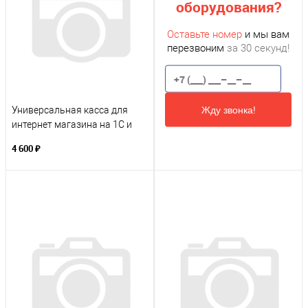
оборудования?
Оставьте номер
и мы вам
перезвоним
за 30 секунд!
Жду звонка!
Универсальная касса для
интернет магазина на 1С и
для курьера - ИП
4 600 ₽