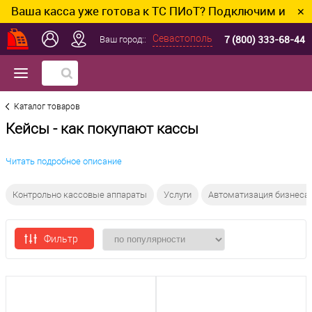
а касса уже готова к ТС ПИоТ? Подключим и настроим
✕
7 (800) 333-68-44
Севастополь
Ваш город::
Каталог товаров
Кейсы - как покупают кассы
Читать подробное описание
Контрольно кассовые аппараты
Услуги
Автоматизация бизнеса
Фильтр