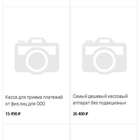
Самый дешевый кассовый
Касса для приема платежей
аппарат без подакцизных
от физ.лиц для ООО
товаров под ключ ИП
15 490 ₽
26 400 ₽