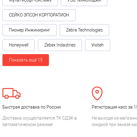
Мультисофт-Системз
УЭБ Технолоджи
СЕЙКО ЭПСОН КОРПОРАТИОН
Пионер Инжиниринг
Zebra Technologies
Honeywell
Zebex Indastries
Vioteh
Показать ещё 15
Быстрая доставка по России
Регистрация касс за 1
Доставка осуществляется ТК СДЭК в
Не выходя из магазин
автоматическом режиме
скидкой при заказе ка