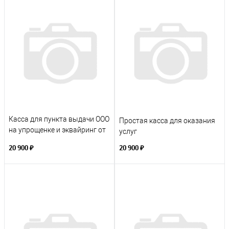
Касса для пункта выдачи ООО
Простая касса для оказания
на упрощенке и эквайринг от
услуг
сбербанка
20 900 ₽
20 900 ₽