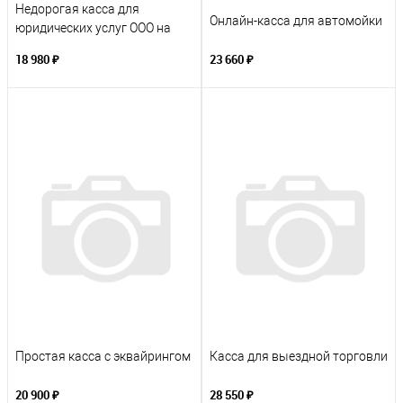
Недорогая касса для
Онлайн-касса для автомойки
юридических услуг ООО на
УСН
18 980 ₽
23 660 ₽
Простая касса с эквайрингом
Касса для выездной торговли
20 900 ₽
28 550 ₽