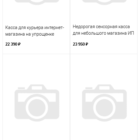
Недорогая сенсорная касса
Касса для курьера интернет-
для небольшого магазина ИП
магазина на упрощенке
- без подакцизных товаров,
22 390 ₽
23 950 ₽
без табака и алкоголя.