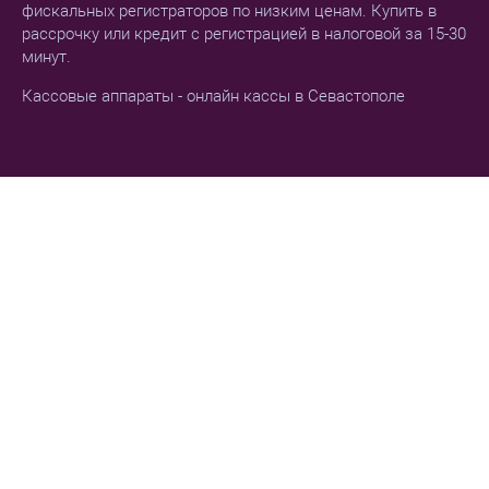
фискальных регистраторов по низким ценам. Купить в
рассрочку или кредит с регистрацией в налоговой за 15-30
минут.
Кассовые аппараты - онлайн кассы в Севастополе