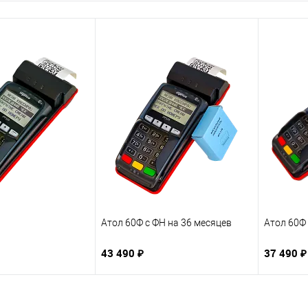
Атол 60Ф с ФН на 36 месяцев
Атол 60Ф 
43 490 ₽
37 490 ₽