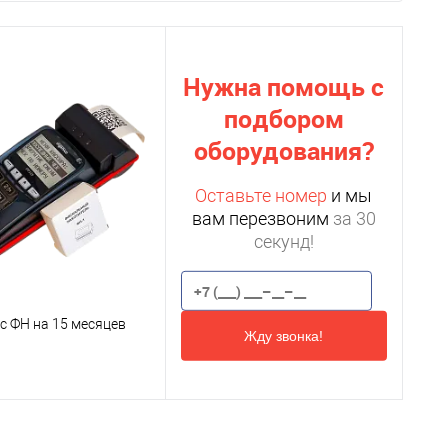
Нужна помощь с
подбором
оборудования?
Оставьте номер
и мы
вам перезвоним
за 30
секунд!
с ФН на 15 месяцев
Жду звонка!