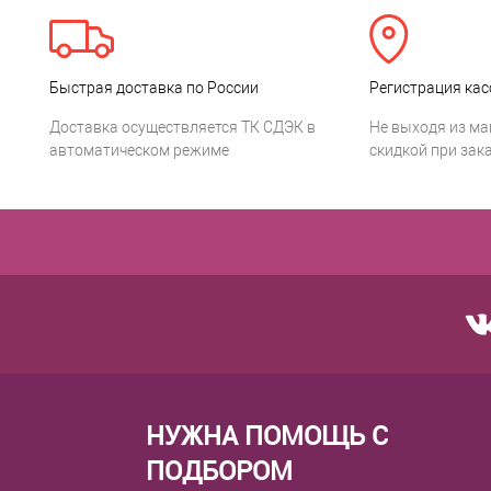
Быстрая доставка по России
Регистрация кас
Доставка осуществляется ТК СДЭК в
Не выходя из ма
автоматическом режиме
скидкой при зака
НУЖНА ПОМОЩЬ С
ПОДБОРОМ