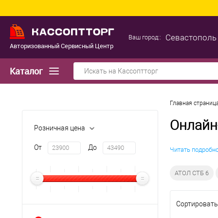
Севастополь
Ваш город::
Авторизованный Сервисный Центр
Каталог
Главная страниц
Онлайн
Розничная цена
От
До
Читать подробн
АТОЛ СТБ 6
Сортировать