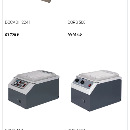
DOCASH 2241
DORS 500
63 720 ₽
99 914 ₽