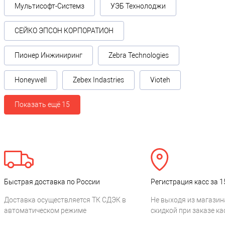
Мультисофт-Системз
УЭБ Технолоджи
СЕЙКО ЭПСОН КОРПОРАТИОН
Пионер Инжиниринг
Zebra Technologies
Honeywell
Zebex Indastries
Vioteh
Показать ещё 15
Быстрая доставка по России
Регистрация касс за 1
Доставка осуществляется ТК СДЭК в
Не выходя из магазин
автоматическом режиме
скидкой при заказе ка