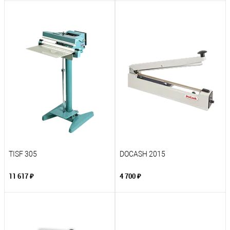
TISF 305
DOCASH 2015
11 617 ₽
4 700 ₽