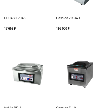
DOCASH 2045
Cassida ZB-340
17 663 ₽
195 000 ₽