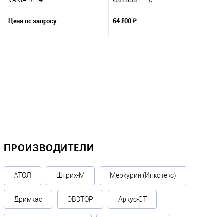
VAMA BP-4
Cassida P-10
Цена по запросу
64 800 ₽
ПРОИЗВОДИТЕЛИ
АТОЛ
Штрих-М
Меркурий (Инкотекс)
Дримкас
ЭВОТОР
Аркус-СТ