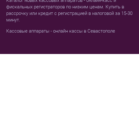
Каталог новых кассовых аппаратов - онлайн-касс и
фискальных регистраторов по низким ценам. Купить в
рассрочку или кредит с регистрацией в налоговой за 15-30
минут.
Кассовые аппараты - онлайн кассы в Севастополе