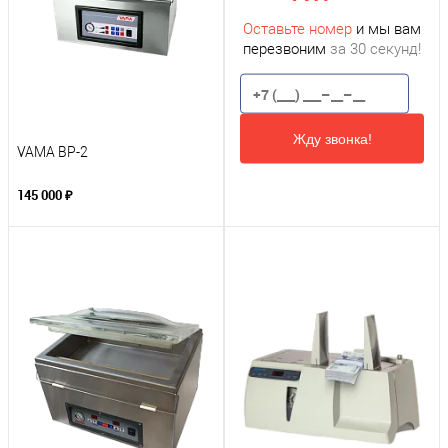
Оставьте номер
и мы вам
перезвоним
за 30 секунд!
Жду звонка!
VAMA BP-2
145 000 ₽