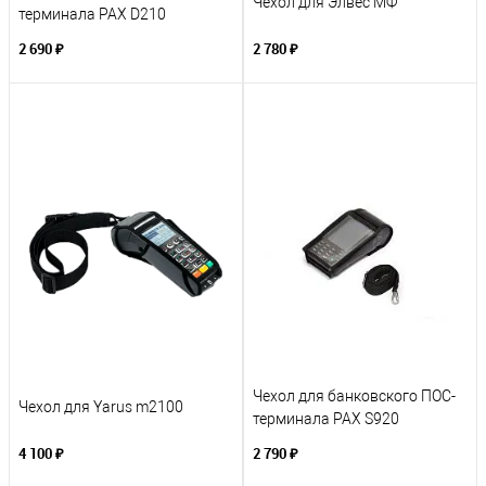
Чехол для Элвес МФ
терминала PAX D210
2 690 ₽
2 780 ₽
Чехол для банковского ПОС-
Чехол для Yarus m2100
терминала PAX S920
4 100 ₽
2 790 ₽