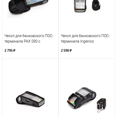
Чехол для банковского ПОС-
Чехол для банковского ПОС-
терминала PAX S90 с
терминала Ingenico
крышкой из неопрена
iWL220/250
2 795 ₽
2 590 ₽