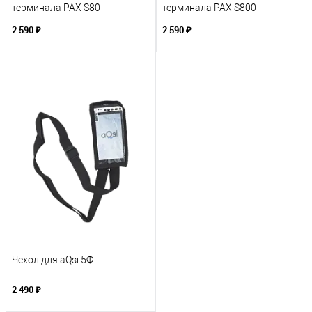
терминала PAX S80
терминала PAX S800
2 590 ₽
2 590 ₽
Чехол для aQsi 5Ф
2 490 ₽