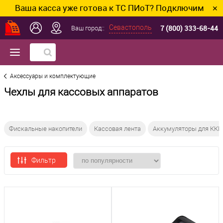
ша касса уже готова к ТС ПИоТ? Подключим и настрои
✕
7 (800) 333-68-44
Севастополь
Ваш город::
Аксессуары и комплектующие
Чехлы для кассовых аппаратов
Фискальные накопители
Кассовая лента
Аккумуляторы для КК
Фильтр