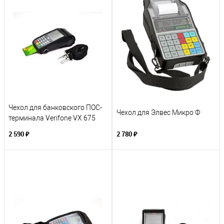
Чехол для банковского ПОС-
Чехол для Элвес Микро Ф
терминала Verifone VX 675
2 590 ₽
2 780 ₽