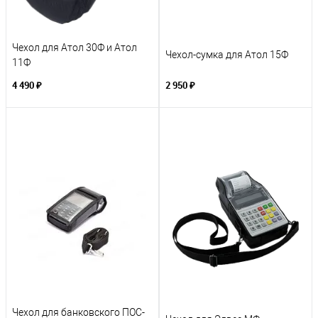
Чехол для Атол 30Ф и Атол
Чехол-сумка для Атол 15Ф
11Ф
4 490 ₽
2 950 ₽
Чехол для банковского ПОС-