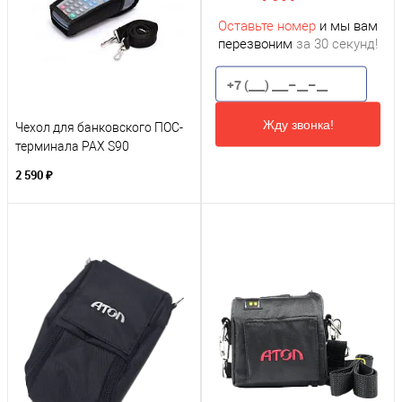
Оставьте номер
и мы вам
перезвоним
за 30 секунд!
Жду звонка!
Чехол для банковского ПОС-
терминала PAX S90
2 590 ₽