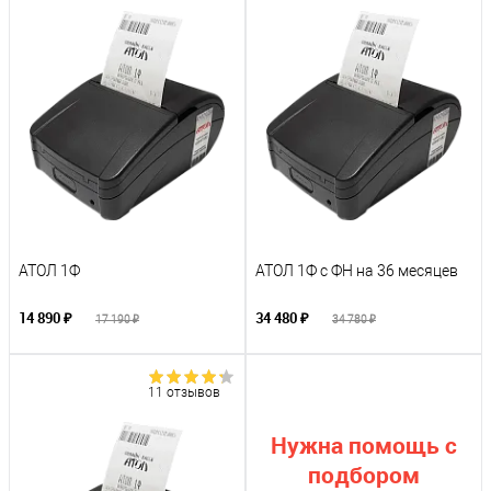
АТОЛ 1Ф
АТОЛ 1Ф с ФН на 36 месяцев
14 890 ₽
34 480 ₽
17 190 ₽
34 780 ₽
11 отзывов
Нужна помощь с
подбором