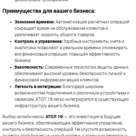
Преимущества для вашего бизнеса:
Экономия времени:
Автоматизация расчетных операций
сокращает время на обслуживание клиентов и
увеличивает скорость оборота товаров.
Контроль и управление:
Удобные инструменты учета и
аналитики позволяют в реальном времени отслеживать
все финансовые операции, повышая эффективность
бизнеса.
Безопасность:
Современные технологии защиты данных
обеспечивают высокий уровень безопасности личной и
финансовой информации ваших клиентов.
Легкость в интеграции:
Благодаря широким
возможностям подключения к различным устройствам и
сервисам, АТОЛ 1Ф легко интегрируется в существующую
инфраструктуру вашего бизнеса.
АТОЛ 1Ф
Выбор онлайн-кассы
— это инвестиция в будущее
вашего бизнеса, обеспечивающая эффективное управление,
контроль и безопасность операций. Не упустите возможность
вывести свой бизнес на новый уровень с помощью передовых