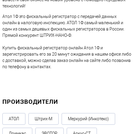
технологий!
Атол 1Ф это фискальный регистратор с передачей данных
онлайн в налоговую инспекцию. АТОЛ 1Ф самый маленький и
один из самых дешевых фискальных регистраторов в России.
Прямой конкурент ШТРИХ-НАНО-Ф.
Купить фискальный регистратор онлайн Атол 1Ф и
зарегистрировать его за 20 минут ожидания в нашем офисе либо
с доставкой, можно сделав заказ онлайн на сайте либо позвонив
по телефону в контактах.
ПРОИЗВОДИТЕЛИ
АТОЛ
Штрих-М
Меркурий (Инкотекс)
Дримкас
ЭВОТОР
Аркус-СТ