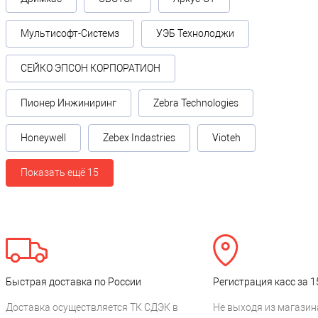
Мультисофт-Системз
УЭБ Технолоджи
СЕЙКО ЭПСОН КОРПОРАТИОН
Пионер Инжиниринг
Zebra Technologies
Honeywell
Zebex Indastries
Vioteh
Показать ещё 15
Быстрая доставка по России
Регистрация касс за 1
Доставка осуществляется ТК СДЭК в
Не выходя из магазин