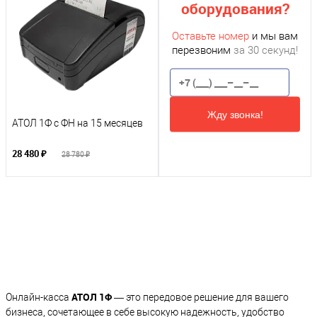
оборудования?
Оставьте номер
и мы вам
перезвоним
за 30 секунд!
Жду звонка!
АТОЛ 1Ф с ФН на 15 месяцев
28 480 ₽
28 780 ₽
АТОЛ 1Ф
Онлайн-касса
— это передовое решение для вашего
бизнеса, сочетающее в себе высокую надежность, удобство