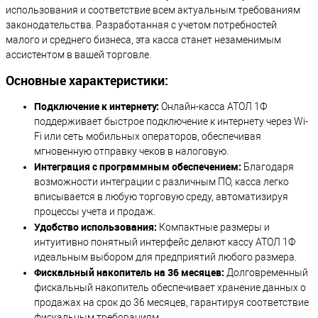
использования и соответствие всем актуальным требованиям
законодательства. Разработанная с учетом потребностей
малого и среднего бизнеса, эта касса станет незаменимым
ассистентом в вашей торговле.
Основные характеристики:
Подключение к интернету:
Онлайн-касса АТОЛ 1Ф
поддерживает быстрое подключение к интернету через Wi-
Fi или сеть мобильных операторов, обеспечивая
мгновенную отправку чеков в налоговую.
Интеграция с программным обеспечением:
Благодаря
возможности интеграции с различным ПО, касса легко
вписывается в любую торговую среду, автоматизируя
процессы учета и продаж.
Удобство использования:
Компактные размеры и
интуитивно понятный интерфейс делают кассу АТОЛ 1Ф
идеальным выбором для предприятий любого размера.
Фискальный накопитель на 36 месяцев:
Долговременный
фискальный накопитель обеспечивает хранение данных о
продажах на срок до 36 месяцев, гарантируя соответствие
фискальным требованиям.