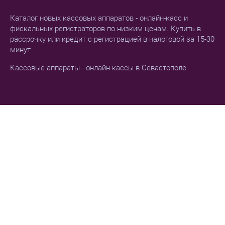
Каталог новых кассовых аппаратов - онлайн-касс и
фискальных регистраторов по низким ценам. Купить в
рассрочку или кредит с регистрацией в налоговой за 15-30
минут.
Кассовые аппараты - онлайн кассы в Севастополе