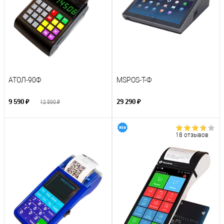
АТОЛ-90Ф
MSPOS-T-Ф
9 590 ₽
29 290 ₽
12 590 ₽
18 отзывов