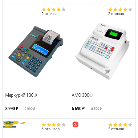
2 отзыва
2 отзыва
Меркурий 130Ф
АМС 300Ф
8 990 ₽
5 590 ₽
9 990 ₽
6 590 ₽
6 отзывов
2 отзыва