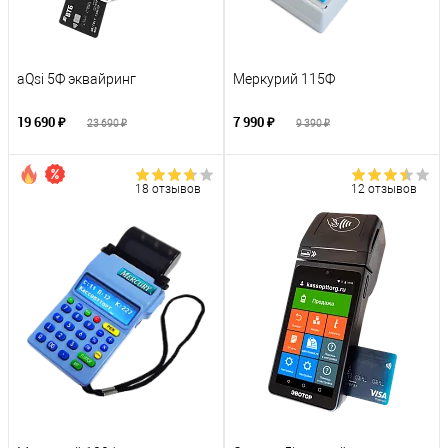
aQsi 5Ф эквайринг
Меркурий 115Ф
19 690 ₽
7 990 ₽
23 690 ₽
9 390 ₽
18 отзывов
12 отзывов