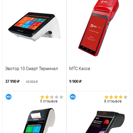
Эвотор 10 Смарт Терминал
МТС Касса
37 990 ₽
9 900 ₽
40 500 ₽
5 отзывов
8 отзывов