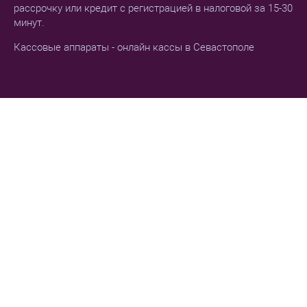
рассрочку или кредит с регистрацией в налоговой за 15-30
минут.
Кассовые аппараты - онлайн кассы в Севастополе