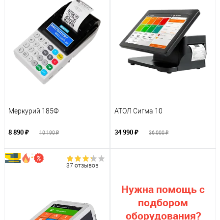
Меркурий 185Ф
АТОЛ Сигма 10
8 890 ₽
34 990 ₽
10 190 ₽
36 000 ₽
37 отзывов
Нужна помощь с
подбором
оборудования?