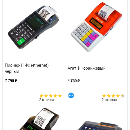
Пионер-114Ф (ethernet)
Агат 1Ф оранжевый
черный
7 790 ₽
4 780 ₽
2 отзыва
2 отзыва