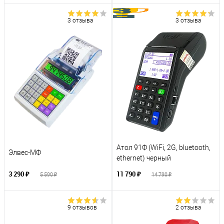
3 отзыва
3 отзыва
Атол 91Ф (WiFi, 2G, bluetooth,
Элвес-МФ
ethernet) черный
3 290 ₽
11 790 ₽
5 590 ₽
14 790 ₽
9 отзывов
2 отзыва