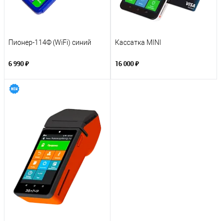
Пионер-114Ф (WiFi) синий
Кассатка MINI
6 990 ₽
16 000 ₽