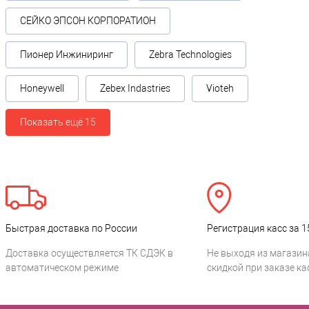
СЕЙКО ЭПСОН КОРПОРАТИОН
Пионер Инжиниринг
Zebra Technologies
Honeywell
Zebex Indastries
Vioteh
Показать ещё 15
Быстрая доставка по России
Регистрация касс за 1
Доставка осуществляется ТК СДЭК в
Не выходя из магазин
автоматическом режиме
скидкой при заказе ка