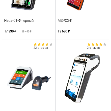
Нева-01-Ф черный
MSPOS-K
17 390 ₽
13 690 ₽
18 490 ₽
22 отзыва
2 отзыва