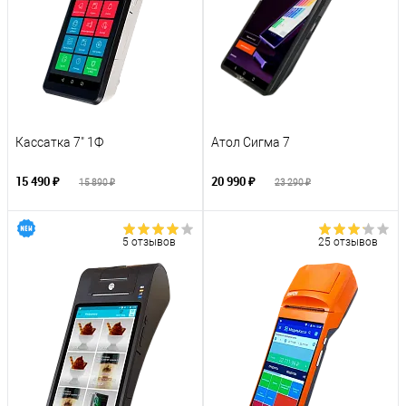
Кассатка 7" 1Ф
Атол Сигма 7
15 490 ₽
20 990 ₽
15 890 ₽
23 290 ₽
5 отзывов
25 отзывов