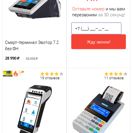
Оставьте номер
и мы вам
перезвоним
за 30 секунд!
Жду звонка!
Смарт-терминал Эвотор 7.2
без ФН
28 990 ₽
32 000 ₽
19 отзывов
11 отзывов