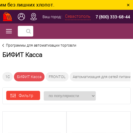
ез лишних хлопот.
✕
7 (800) 333-68-44
Севастополь
Ваш город::
Программы для автоматизации торговли
БИФИТ Касса
1C
БИФИТ Касса
FRONTOL
Автоматизация для сетей питани
Фильтр