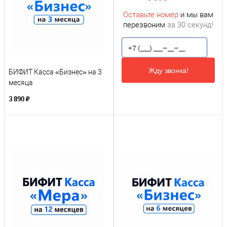
Оставьте номер
и мы вам
перезвоним
за 30 секунд!
Жду звонка!
БИФИТ Касса «Бизнес» на 3
месяца
3 890 ₽