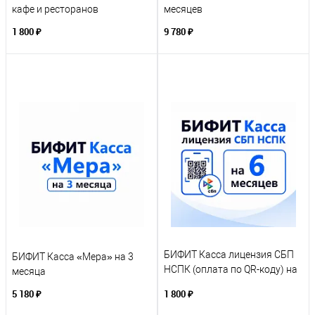
кафе и ресторанов
месяцев
1 800 ₽
9 780 ₽
БИФИТ Касса лицензия СБП
БИФИТ Касса «Мера» на 3
НСПК (оплата по QR-коду) на
месяца
6 месяцев
5 180 ₽
1 800 ₽