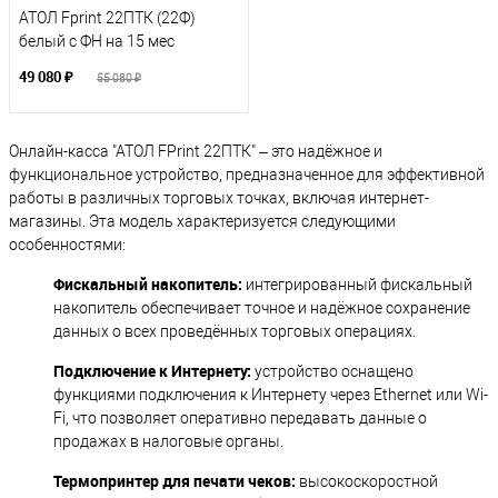
АТОЛ Fprint 22ПТК (22Ф)
белый с ФН на 15 мес
49 080 ₽
55 080 ₽
Онлайн-касса "АТОЛ FPrint 22ПТК" – это надёжное и
функциональное устройство, предназначенное для эффективной
работы в различных торговых точках, включая интернет-
магазины. Эта модель характеризуется следующими
особенностями:
Фискальный накопитель:
интегрированный фискальный
накопитель обеспечивает точное и надёжное сохранение
данных о всех проведённых торговых операциях.
Подключение к Интернету:
устройство оснащено
функциями подключения к Интернету через Ethernet или Wi-
Fi, что позволяет оперативно передавать данные о
продажах в налоговые органы.
Термопринтер для печати чеков:
высокоскоростной