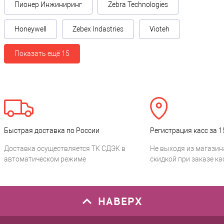
Пионер Инжиниринг
Zebra Technologies
Honeywell
Zebex Indastries
Vioteh
Показать ещё 15
Быстрая доставка по России
Регистрация касс за 1
Доставка осуществляется ТК СДЭК в
Не выходя из магазин
автоматическом режиме
скидкой при заказе ка
НАВЕРХ