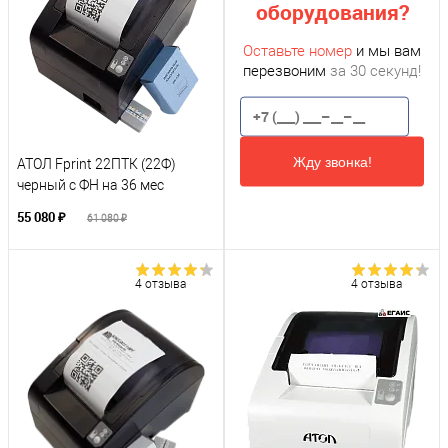
оборудования?
Оставьте номер
и мы вам
перезвоним
за 30 секунд!
Жду звонка!
АТОЛ Fprint 22ПТК (22Ф)
черный с ФН на 36 мес
55 080 ₽
61 080 ₽
4 отзыва
4 отзыва