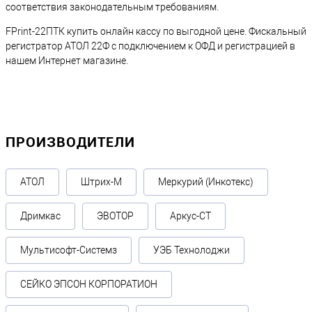
соответствия законодательным требованиям.
FPrint-22ПТК купить онлайн кассу по выгодной цене. Фискальный
регистратор АТОЛ 22Ф с подключением к ОФД и регистрацией в
нашем Интернет магазине.
ПРОИЗВОДИТЕЛИ
АТОЛ
Штрих-М
Меркурий (Инкотекс)
Дримкас
ЭВОТОР
Аркус-СТ
Мультисофт-Системз
УЭБ Технолоджи
СЕЙКО ЭПСОН КОРПОРАТИОН