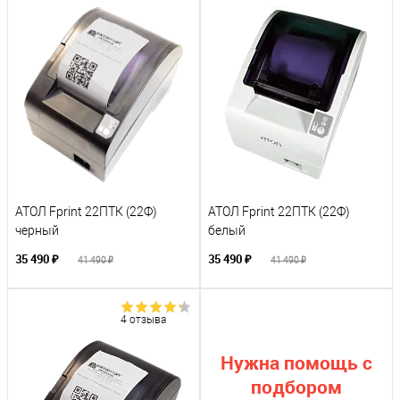
АТОЛ Fprint 22ПТК (22Ф)
АТОЛ Fprint 22ПТК (22Ф)
черный
белый
35 490 ₽
35 490 ₽
41 490 ₽
41 490 ₽
4 отзыва
Нужна помощь с
подбором