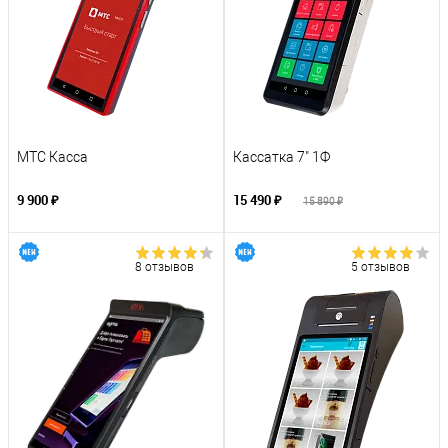
МТС Касса
Кассатка 7" 1Ф
9 900 ₽
15 490 ₽
15 890 ₽
8 отзывов
5 отзывов