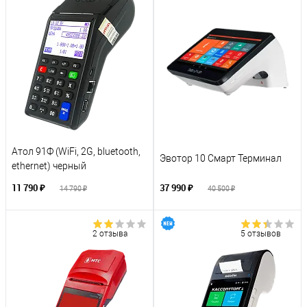
Атол 91Ф (WiFi, 2G, bluetooth,
Эвотор 10 Смарт Терминал
ethernet) черный
11 790 ₽
37 990 ₽
14 790 ₽
40 500 ₽
2 отзыва
5 отзывов