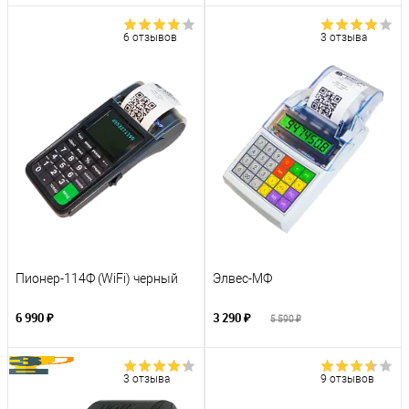
6 отзывов
3 отзыва
Пионер-114Ф (WiFi) черный
Элвес-МФ
6 990 ₽
3 290 ₽
5 590 ₽
3 отзыва
9 отзывов