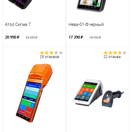
Атол Сигма 7
Нева-01-Ф черный
20 990 ₽
17 390 ₽
23 290 ₽
18 490 ₽
25 отзывов
22 отзыва