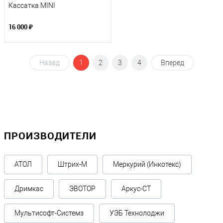
Кассатка MINI
16 000 ₽
Назад
1
2
3
4
Вперед
ПРОИЗВОДИТЕЛИ
АТОЛ
Штрих-М
Меркурий (Инкотекс)
Дримкас
ЭВОТОР
Аркус-СТ
Мультисофт-Системз
УЭБ Технолоджи