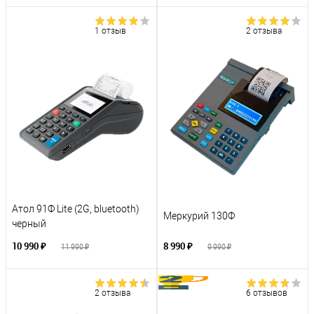
1 отзыв
2 отзыва
Атол 91Ф Lite (2G, bluetooth)
Меркурий 130Ф
черный
10 990 ₽
8 990 ₽
11 990 ₽
9 990 ₽
2 отзыва
6 отзывов