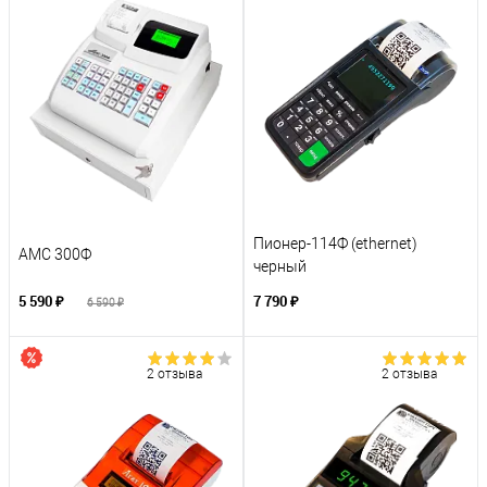
Пионер-114Ф (ethernet)
АМС 300Ф
черный
5 590 ₽
7 790 ₽
6 590 ₽
2 отзыва
2 отзыва