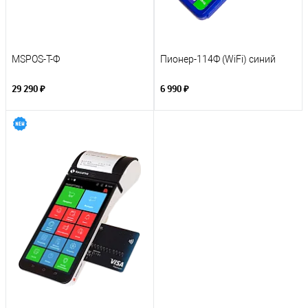
MSPOS-T-Ф
Пионер-114Ф (WiFi) синий
29 290 ₽
6 990 ₽