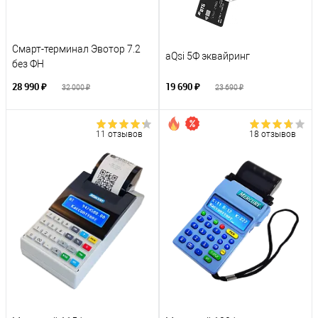
Смарт-терминал Эвотор 7.2
aQsi 5Ф эквайринг
без ФН
28 990 ₽
19 690 ₽
32 000 ₽
23 690 ₽
11 отзывов
18 отзывов