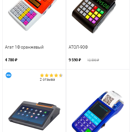
Агат 1Ф оранжевый
АТОЛ-90Ф
4 780 ₽
9 590 ₽
12 590 ₽
2 отзыва