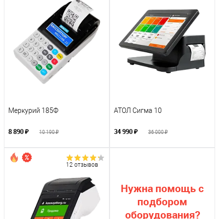
Меркурий 185Ф
АТОЛ Сигма 10
8 890 ₽
34 990 ₽
10 190 ₽
36 000 ₽
12 отзывов
Нужна помощь с
подбором
оборудования?