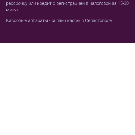
рассрочку или кредит с регистрацией в налоговой за 15-30
минут.
Кассовые аппараты - онлайн кассы в Севастополе