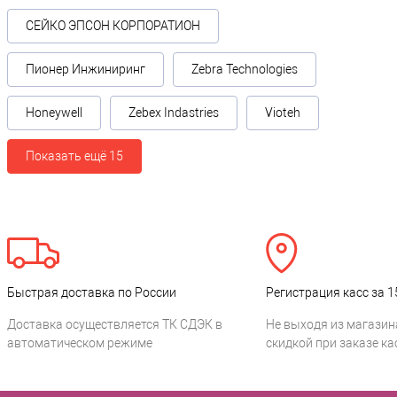
СЕЙКО ЭПСОН КОРПОРАТИОН
Пионер Инжиниринг
Zebra Technologies
Honeywell
Zebex Indastries
Vioteh
Показать ещё 15
Быстрая доставка по России
Регистрация касс за 1
Доставка осуществляется ТК СДЭК в
Не выходя из магазин
автоматическом режиме
скидкой при заказе ка