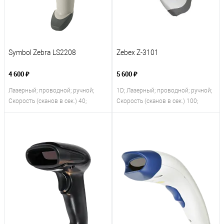
Symbol Zebra LS2208
Zebex Z-3101
4 600 ₽
5 600 ₽
Лазерный; проводной; ручной;
1D; Лазерный; проводной; ручной;
Скорость (сканов в сек.) 40;
Скорость (сканов в сек.) 100;