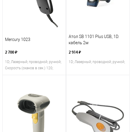
Атол SB 1101 Plus USB, 1D.
Mercury 1023
кабель 2м
2 700 ₽
2 914 ₽
1D; Лазерный; проводной; ручной;
1D; Лазерный; проводной; ручной;
Скорость (сканов в сек.) 120;