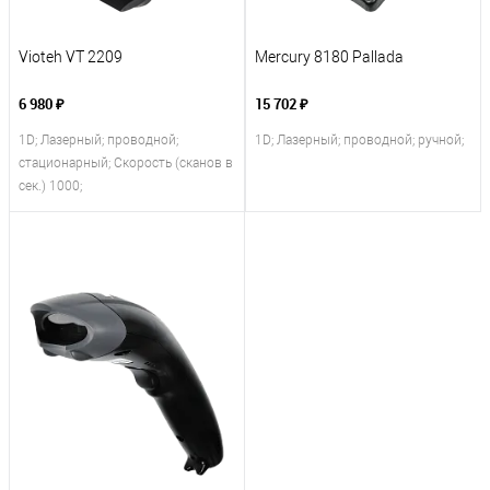
Vioteh VT 2209
Mercury 8180 Pallada
6 980 ₽
15 702 ₽
1D; Лазерный; проводной;
1D; Лазерный; проводной; ручной;
стационарный; Скорость (сканов в
сек.) 1000;