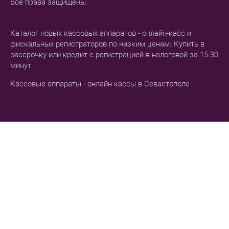
Все права защищены.
Каталог новых кассовых аппаратов - онлайн-касс и
фискальных регистраторов по низким ценам. Купить в
рассрочку или кредит с регистрацией в налоговой за 15-30
минут.
Кассовые аппараты - онлайн кассы в Севастополе