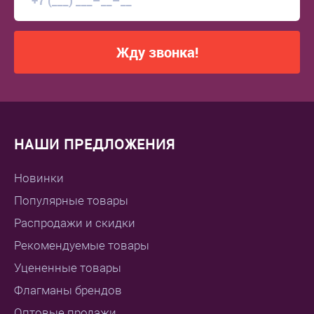
Жду звонка!
НАШИ ПРЕДЛОЖЕНИЯ
Новинки
Популярные товары
Распродажи и скидки
Рекомендуемые товары
Уцененные товары
Флагманы брендов
Оптовые продажи