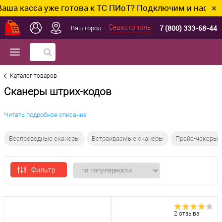
сса уже готова к ТС ПИоТ? Подключим и настроим без
✕
7 (800) 333-68-44
Севастополь
Ваш город::
Каталог товаров
Сканеры штрих-кодов
Читать подробное описание
Беспроводные сканеры
Встраиваемые сканеры
Прайс-чекеры
Фильтр
2 отзыва