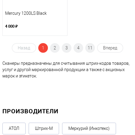
Mercury 1200LS Black
4 000 ₽
Назад
1
2
3
4
11
Вперед
Сканеры предназначены для считывания штрих-кодов товаров,
услуг и другой маркированной продукции а также с акцизных
марок и этикеток.
ПРОИЗВОДИТЕЛИ
АТОЛ
Штрих-М
Меркурий (Инкотекс)