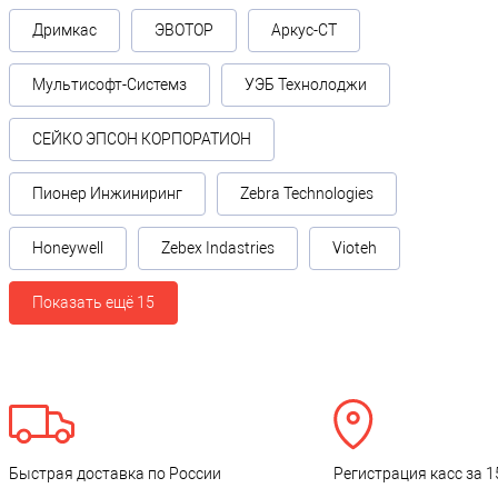
Дримкас
ЭВОТОР
Аркус-СТ
Мультисофт-Системз
УЭБ Технолоджи
СЕЙКО ЭПСОН КОРПОРАТИОН
Пионер Инжиниринг
Zebra Technologies
Honeywell
Zebex Indastries
Vioteh
Показать ещё 15
Быстрая доставка по России
Регистрация касс за 1