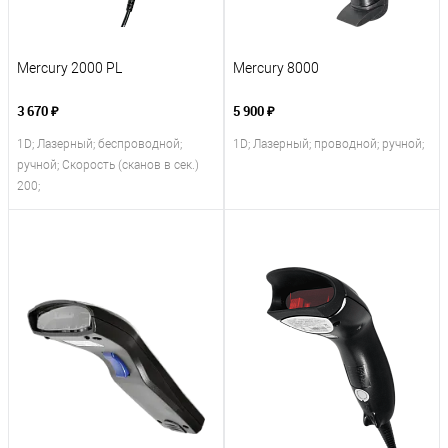
Mercury 2000 PL
Mercury 8000
3 670 ₽
5 900 ₽
1D; Лазерный; беспроводной;
1D; Лазерный; проводной; ручной;
ручной; Скорость (сканов в сек.)
200;