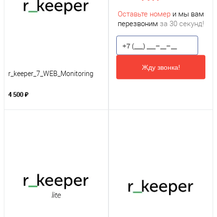
Оставьте номер
и мы вам
перезвоним
за 30 секунд!
Жду звонка!
r_keeper_7_WEB_Monitoring
4 500 ₽