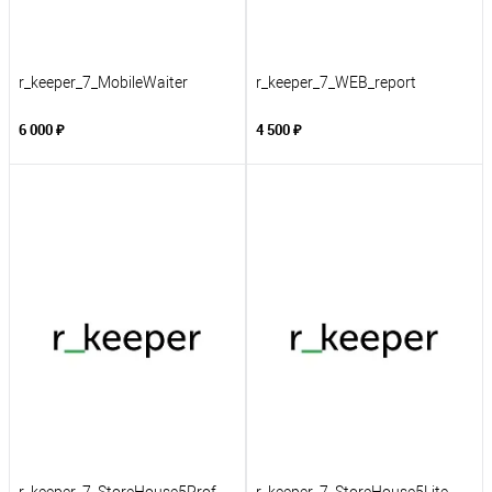
r_keeper_7_MobileWaiter
r_keeper_7_WEB_report
6 000 ₽
4 500 ₽