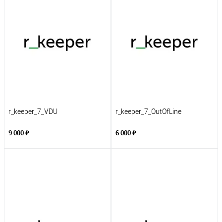
r_keeper_7_VDU
r_keeper_7_OutOfLine
9 000 ₽
6 000 ₽