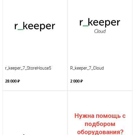
r_keeper_7_StoreHouse5
R_keeper_7_Cloud
28 000 ₽
2 000 ₽
Нужна помощь с
подбором
оборудования?