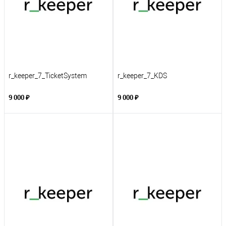
r_keeper_7_TicketSystem
r_keeper_7_KDS
9 000 ₽
9 000 ₽