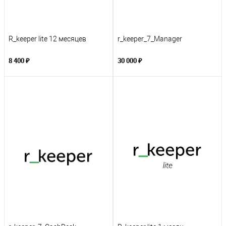
R_keeper lite 12 месяцев
r_keeper_7_Manager
8 400 ₽
30 000 ₽