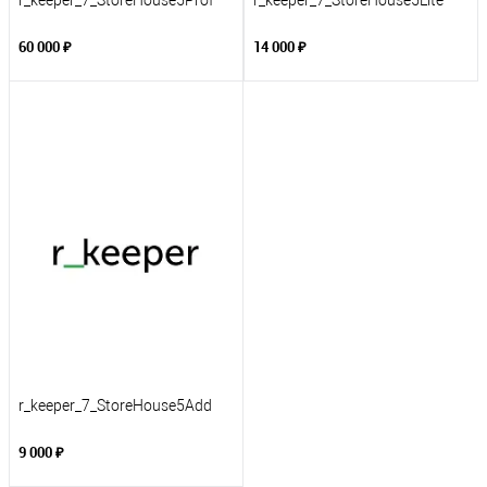
r_keeper_7_StoreHouse5Prof
r_keeper_7_StoreHouse5Lite
60 000 ₽
14 000 ₽
r_keeper_7_StoreHouse5Add
9 000 ₽