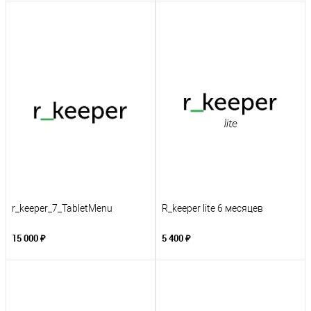
r_keeper_7_TabletMenu
R_keeper lite 6 месяцев
15 000 ₽
5 400 ₽