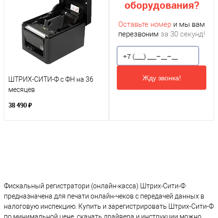
оборудования?
Оставьте номер
и мы вам
перезвоним
за 30 секунд!
Жду звонка!
ШТРИХ-СИТИ-Ф с ФН на 36
месяцев
38 490 ₽
Фискальный регистратори (онлайн-касса) Штрих-Сити-Ф
предназначена для печати онлайн-чеков с передачей данных в
налоговую инспекцию. Купить и зарегистрировать Штрих-Сити-Ф
по минимальной цене, скачать драйвера и инструкции можно