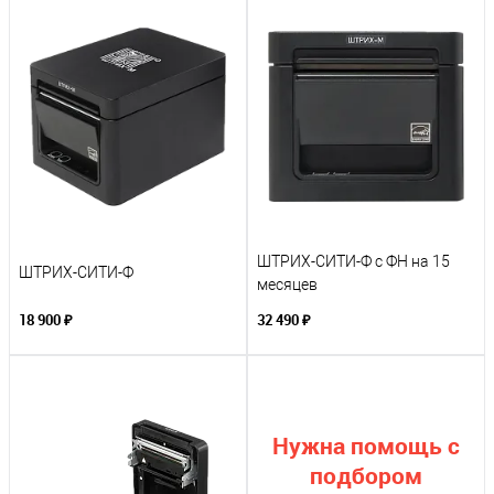
ШТРИХ-СИТИ-Ф с ФН на 15
ШТРИХ-СИТИ-Ф
месяцев
18 900 ₽
32 490 ₽
Нужна помощь с
подбором