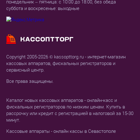
понедельник – пятница: с 10:00 до 18:00, без обеда
суббота и воскресенье: выходные
Copyright 2005-2026 © kassopttorg.ru - интернет-магазин
кассовых аппаратов, фискальных регистраторов и
сервисный центр.
Все права защищены.
Каталог новых кассовых аппаратов - онлайн-касс и
фискальных регистраторов по низким ценам. Купить в
рассрочку или кредит с регистрацией в налоговой за 15-30
минут.
Кассовые аппараты - онлайн кассы в Севастополе