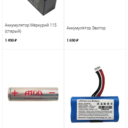
Аккумулятор Меркурий 115
Аккумулятор Эвотор
(старый)
1 490 ₽
1 690 ₽