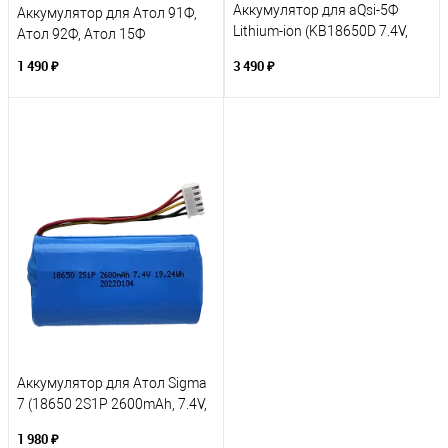
Аккумулятор для aQsi-5Ф
Аккумулятор для Атол 91Ф,
Lithium-ion (KB18650D 7.4V,
Атол 92Ф, Атол 15Ф
2600mAh)
1 490 ₽
3 490 ₽
Аккумулятор для Атол Sigma
7 (18650 2S1P 2600mAh, 7.4V,
19,24Wh)
1 980 ₽