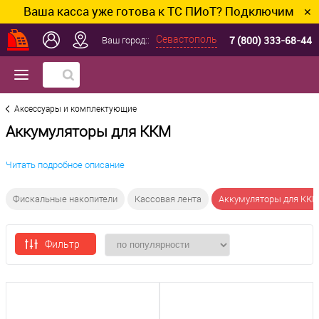
аша касса уже готова к ТС ПИоТ? Подключим и настро
✕
7 (800) 333-68-44
Севастополь
Ваш город::
Аксессуары и комплектующие
Аккумуляторы для ККМ
Читать подробное описание
Фискальные накопители
Кассовая лента
Аккумуляторы для КК
Фильтр