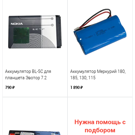
Аккумулятор BL-5C для
Аккумулятор Меркурий 180,
планшета Эвотор 7.2
185, 130, 115
790 ₽
1 890 ₽
Нужна помощь с
подбором