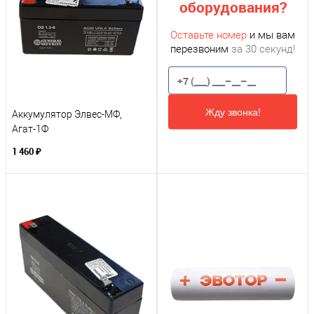
оборудования?
Оставьте номер
и мы вам
перезвоним
за 30 секунд!
Жду звонка!
Аккумулятор Элвес-МФ,
Агат-1Ф
1 460 ₽