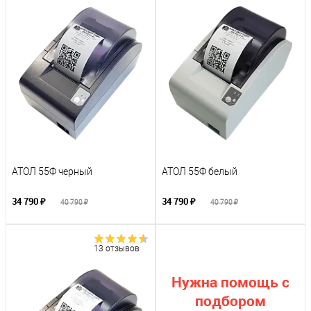
АТОЛ 55Ф черный
АТОЛ 55Ф белый
34 790 ₽
34 790 ₽
40 790 ₽
40 790 ₽
13 отзывов
Нужна помощь с
подбором