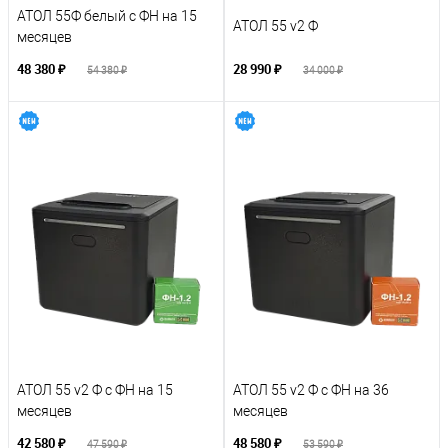
АТОЛ 55Ф белый с ФН на 15
АТОЛ 55 v2 Ф
месяцев
48 380 ₽
28 990 ₽
54 380 ₽
34 000 ₽
АТОЛ 55 v2 Ф с ФН на 15
АТОЛ 55 v2 Ф с ФН на 36
месяцев
месяцев
42 580 ₽
48 580 ₽
47 590 ₽
53 590 ₽