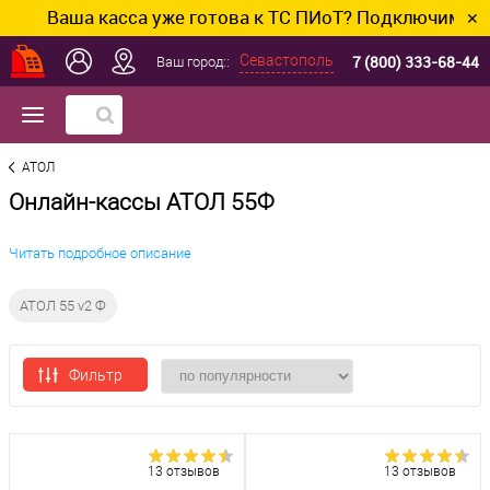
Ваша касса уже готова к ТС ПИоТ? Подключим и настр
✕
7 (800) 333-68-44
Севастополь
Ваш город::
АТОЛ
Онлайн-кассы АТОЛ 55Ф
Читать подробное описание
АТОЛ 55 v2 Ф
Фильтр
13 отзывов
13 отзывов