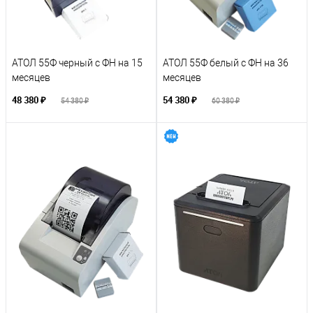
АТОЛ 55Ф черный с ФН на 15
АТОЛ 55Ф белый с ФН на 36
месяцев
месяцев
48 380 ₽
54 380 ₽
54 380 ₽
60 380 ₽