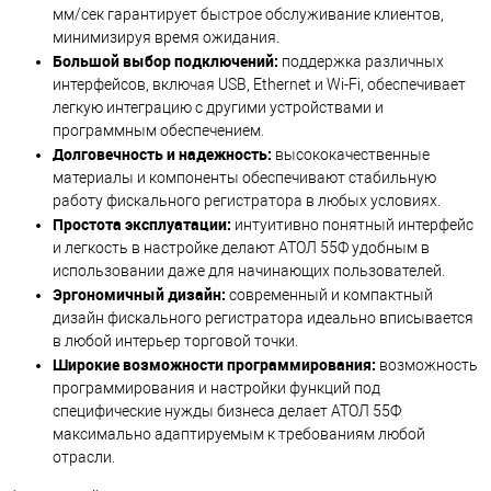
мм/сек гарантирует быстрое обслуживание клиентов,
минимизируя время ожидания.
Большой выбор подключений:
поддержка различных
интерфейсов, включая USB, Ethernet и Wi-Fi, обеспечивает
легкую интеграцию с другими устройствами и
программным обеспечением.
Долговечность и надежность:
высококачественные
материалы и компоненты обеспечивают стабильную
работу фискального регистратора в любых условиях.
Простота эксплуатации:
интуитивно понятный интерфейс
и легкость в настройке делают АТОЛ 55Ф удобным в
использовании даже для начинающих пользователей.
Эргономичный дизайн:
современный и компактный
дизайн фискального регистратора идеально вписывается
в любой интерьер торговой точки.
Широкие возможности программирования:
возможность
программирования и настройки функций под
специфические нужды бизнеса делает АТОЛ 55Ф
максимально адаптируемым к требованиям любой
отрасли.