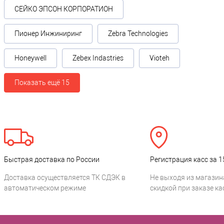
СЕЙКО ЭПСОН КОРПОРАТИОН
Пионер Инжиниринг
Zebra Technologies
Honeywell
Zebex Indastries
Vioteh
Показать ещё 15
Быстрая доставка по России
Регистрация касс за 1
Доставка осуществляется ТК СДЭК в
Не выходя из магазин
автоматическом режиме
скидкой при заказе ка