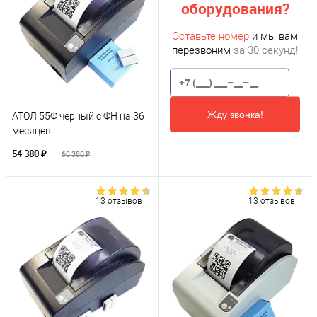
оборудования?
Оставьте номер
и мы вам
перезвоним
за 30 секунд!
Жду звонка!
АТОЛ 55Ф черный с ФН на 36
месяцев
54 380 ₽
60 380 ₽
13 отзывов
13 отзывов