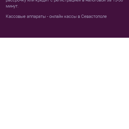
рассрочку или кредит с регистрацией в налоговой за 15-30
минут.
Кассовые аппараты - онлайн кассы в Севастополе