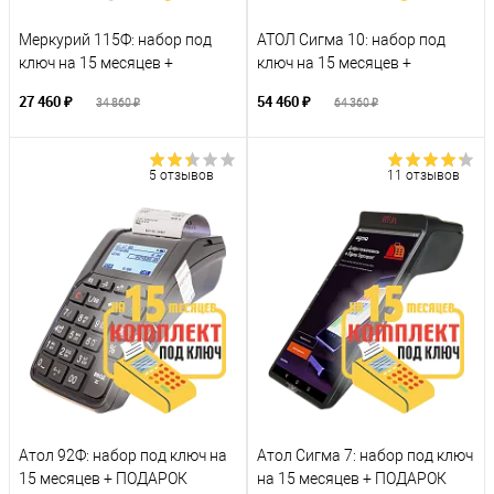
Меркурий 115Ф: набор под
АТОЛ Сигма 10: набор под
ключ на 15 месяцев +
ключ на 15 месяцев +
ПОДАРОК
ПОДАРОК
27 460 ₽
54 460 ₽
34 860 ₽
64 360 ₽
5 отзывов
11 отзывов
Атол 92Ф: набор под ключ на
Атол Сигма 7: набор под ключ
15 месяцев + ПОДАРОК
на 15 месяцев + ПОДАРОК