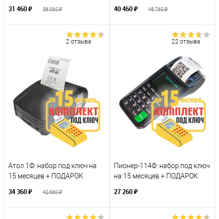
31 460 ₽
40 460 ₽
38 060 ₽
48 760 ₽
2 отзыва
22 отзыва
Атол 1Ф: набор под ключ на
Пионер-114Ф: набор под ключ
15 месяцев + ПОДАРОК
на 15 месяцев + ПОДАРОК
34 360 ₽
27 260 ₽
42 660 ₽