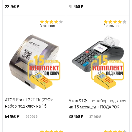
22 760 ₽
41 460 ₽
3 отзыва
2 отзыва
АТОЛ Fprint 22ПТК (22Ф):
Атол 91Ф Lite: набор под ключ
набор под ключ на 15
на 15 месяцев + ПОДАРОК
месяцев + ПОДАРОК
54 960 ₽
30 460 ₽
66 960 ₽
37 460 ₽