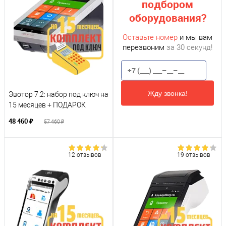
подбором
оборудования?
Оставьте номер
и мы вам
перезвоним
за 30 секунд!
Жду звонка!
Эвотор 7.2: набор под ключ на
15 месяцев + ПОДАРОК
48 460 ₽
57 460 ₽
12 отзывов
19 отзывов