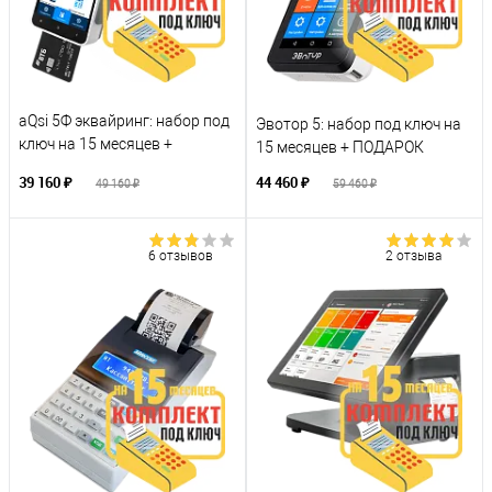
aQsi 5Ф эквайринг: набор под
Эвотор 5: набор под ключ на
ключ на 15 месяцев +
15 месяцев + ПОДАРОК
ПОДАРОК
39 160 ₽
44 460 ₽
49 160 ₽
59 460 ₽
6 отзывов
2 отзыва