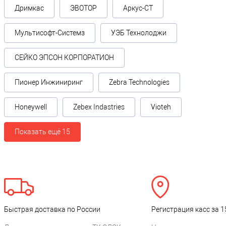
Дримкас
ЭВОТОР
Аркус-СТ
Мультисофт-Системз
УЭБ Технолоджи
СЕЙКО ЭПСОН КОРПОРАТИОН
Пионер Инжиниринг
Zebra Technologies
Honeywell
Zebex Indastries
Vioteh
Показать ещё 15
Быстрая доставка по России
Регистрация касс за 1