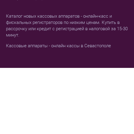
Каталог новых кассовых аппаратов - онлайн-касс и
фискальных регистраторов по низким ценам. Купить в
рассрочку или кредит с регистрацией в налоговой за 15-30
минут.
Кассовые аппараты - онлайн кассы в Севастополе