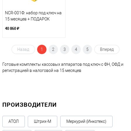
NCR-001Ф: набор под ключ на
15 месяцев + ПОДАРОК
40 860 ₽
Назад
1
2
3
4
5
Вперед
Готовые комплекты кассовых аппаратов под ключ с ФН, ОФД и
регистрацией в налоговой на 15 месяцев
ПРОИЗВОДИТЕЛИ
АТОЛ
Штрих-М
Меркурий (Инкотекс)