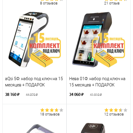
8 отзывов
21 отзыв
aQsi 5Ф: набор под ключ на 15
Нева 01Ф: набор под ключ на
месяцев + ПОДАРОК
15 месяцев + ПОДАРОК
38 160 ₽
34 060 ₽
44 370 ₽
41 910 ₽
18 отзывов
12 отзывов