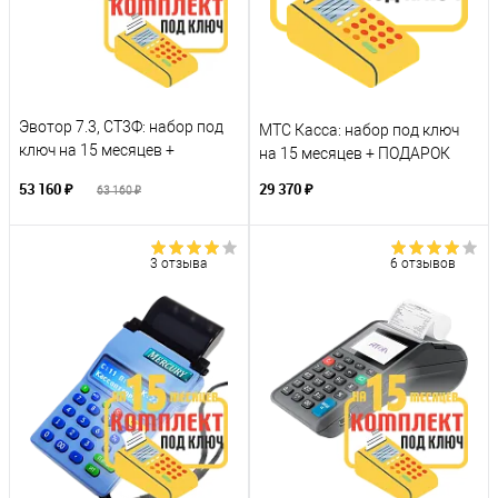
Эвотор 7.3, СТ3Ф: набор под
МТС Касса: набор под ключ
ключ на 15 месяцев +
на 15 месяцев + ПОДАРОК
ПОДАРОК
53 160 ₽
29 370 ₽
63 160 ₽
3 отзыва
6 отзывов