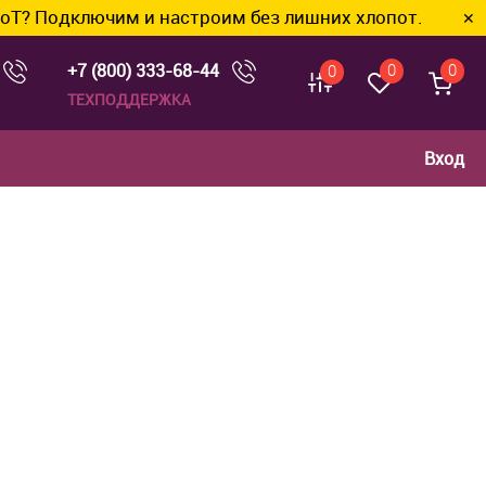
ючим и настроим без лишних хлопот.
✕
+7 (800) 333-68-44
0
0
0
ТЕХПОДДЕРЖКА
Вход