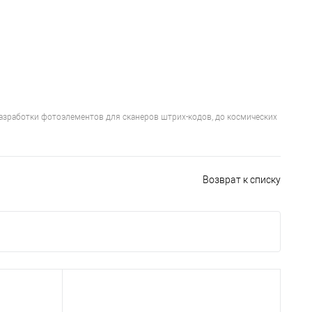
зработки фотоэлементов для сканеров штрих-кодов, до космических
Возврат к списку