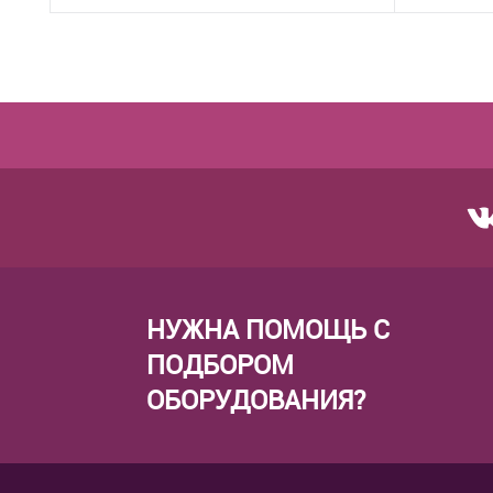
В корзину
Купить в 1 клик
В избранное
Купить в 
К сравнению
Под заказ
К сравне
НУЖНА ПОМОЩЬ С
ПОДБОРОМ
ОБОРУДОВАНИЯ?