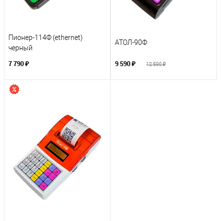
Пионер-114Ф (ethernet)
АТОЛ-90Ф
черный
7 790 ₽
9 590 ₽
12 590 ₽