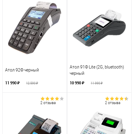
Атол 91Ф Lite (2G, bluetooth)
Атол 92Ф черный
черный
11 990 ₽
10 990 ₽
12 590 ₽
11 990 ₽
2 отзыва
2 отзыва