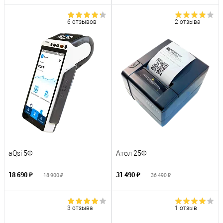
6 отзывов
2 отзыва
aQsi 5Ф
Атол 25Ф
18 690 ₽
31 490 ₽
18 900 ₽
36 490 ₽
3 отзыва
1 отзыв