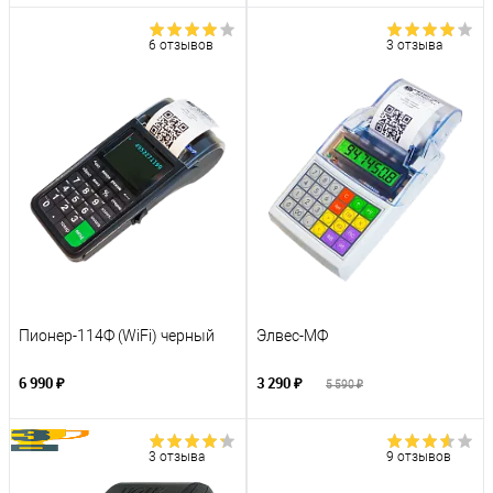
6 отзывов
3 отзыва
Пионер-114Ф (WiFi) черный
Элвес-МФ
6 990 ₽
3 290 ₽
5 590 ₽
3 отзыва
9 отзывов