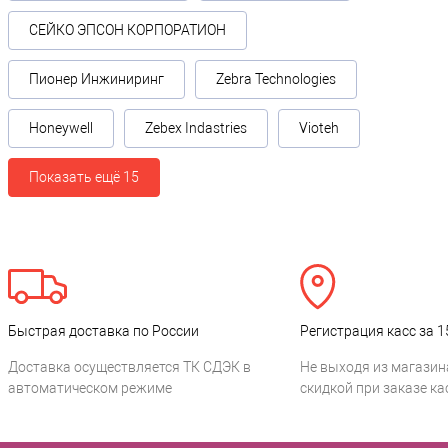
СЕЙКО ЭПСОН КОРПОРАТИОН
Пионер Инжиниринг
Zebra Technologies
Honeywell
Zebex Indastries
Vioteh
Показать ещё 15
Быстрая доставка по России
Регистрация касс за 1
Доставка осуществляется ТК СДЭК в
Не выходя из магазин
автоматическом режиме
скидкой при заказе ка