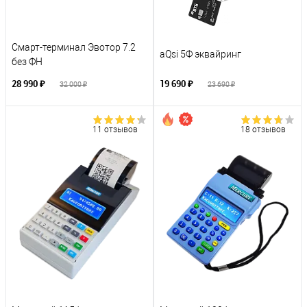
Смарт-терминал Эвотор 7.2
aQsi 5Ф эквайринг
без ФН
28 990 ₽
19 690 ₽
32 000 ₽
23 690 ₽
11 отзывов
18 отзывов