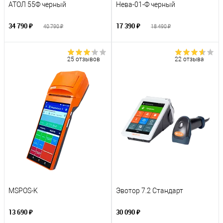
АТОЛ 55Ф черный
Нева-01-Ф черный
34 790 ₽
17 390 ₽
40 790 ₽
18 490 ₽
25 отзывов
22 отзыва
MSPOS-K
Эвотор 7.2 Стандарт
13 690 ₽
30 090 ₽