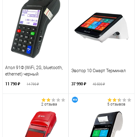
Атол 91Ф (WiFi, 2G, bluetooth,
Эвотор 10 Смарт Терминал
ethernet) черный
11 790 ₽
37 990 ₽
14 790 ₽
40 500 ₽
2 отзыва
5 отзывов