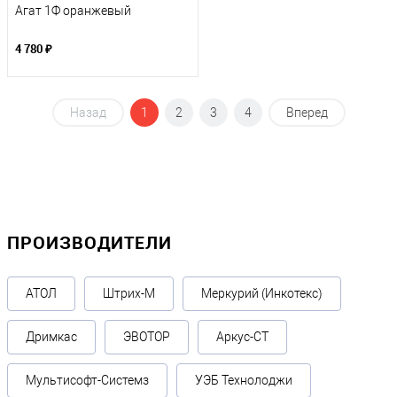
Агат 1Ф оранжевый
4 780 ₽
Назад
1
2
3
4
Вперед
ПРОИЗВОДИТЕЛИ
АТОЛ
Штрих-М
Меркурий (Инкотекс)
Дримкас
ЭВОТОР
Аркус-СТ
Мультисофт-Системз
УЭБ Технолоджи