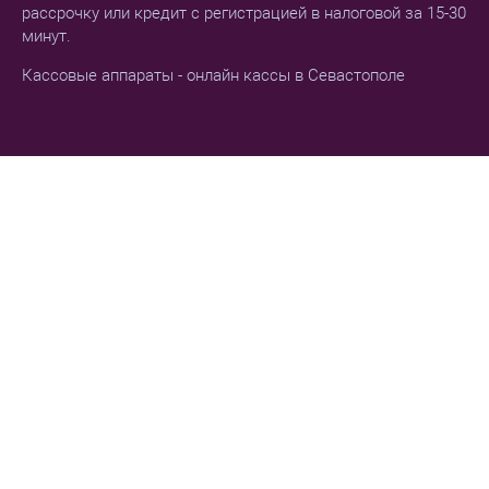
рассрочку или кредит с регистрацией в налоговой за 15-30
минут.
Кассовые аппараты - онлайн кассы в Севастополе