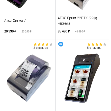
АТОЛ Fprint 22ПТК (22Ф)
Атол Сигма 7
черный
20 990 ₽
35 490 ₽
23 290 ₽
41 490 ₽
8 отзывов
5 отзывов