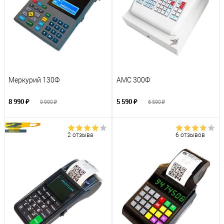
Меркурий 130Ф
АМС 300Ф
8 990 ₽
5 590 ₽
9 990 ₽
6 590 ₽
2 отзыва
6 отзывов