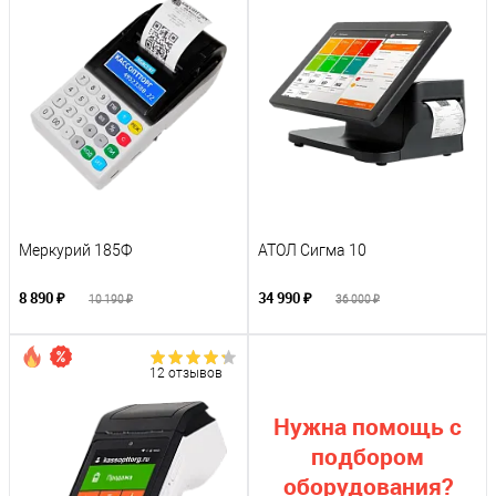
Меркурий 185Ф
АТОЛ Сигма 10
8 890 ₽
34 990 ₽
10 190 ₽
36 000 ₽
12 отзывов
Нужна помощь с
подбором
оборудования?