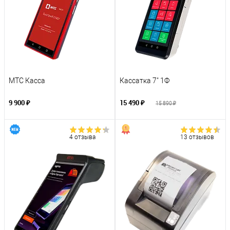
МТС Касса
Кассатка 7" 1Ф
9 900 ₽
15 490 ₽
15 890 ₽
4 отзыва
13 отзывов