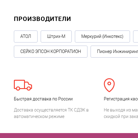
ПРОИЗВОДИТЕЛИ
АТОЛ
Штрих-М
Меркурий (Инкотекс)
СЕЙКО ЭПСОН КОРПОРАТИОН
Пионер Инжинирин
Быстрая доставка по России
Регистрация кас
Доставка осуществляется ТК СДЭК в
Не выходя из ма
автоматическом режиме
скидкой при зака