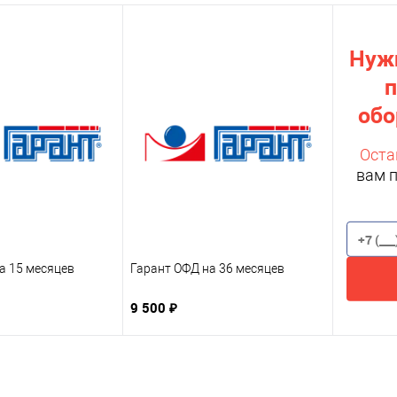
Нуж
обо
Оста
вам 
а 15 месяцев
Гарант ОФД на 36 месяцев
9 500 ₽