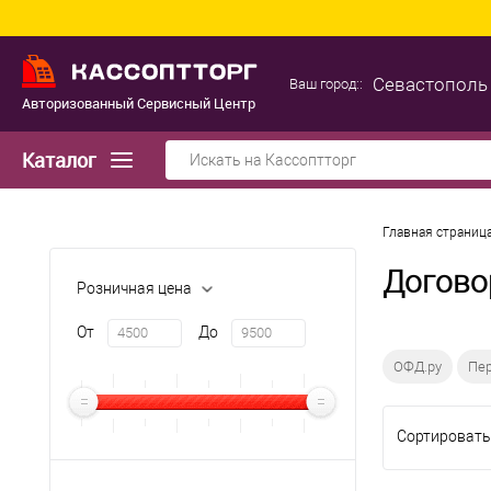
Севастополь
Ваш город::
Авторизованный Сервисный Центр
Каталог
Главная страниц
Догово
Розничная цена
От
До
ОФД.ру
Пе
Сортировать