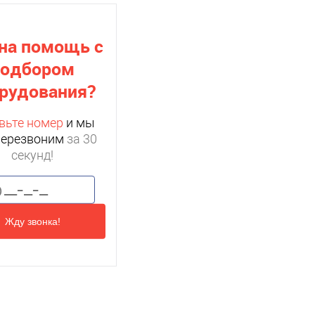
на помощь с
подбором
рудования?
вьте номер
и мы
перезвоним
за 30
секунд!
Жду звонка!