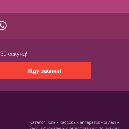
 30 секунд!
Жду звонка!
Каталог новых кассовых аппаратов - онлайн-
касс и фискальных регистраторов по низким