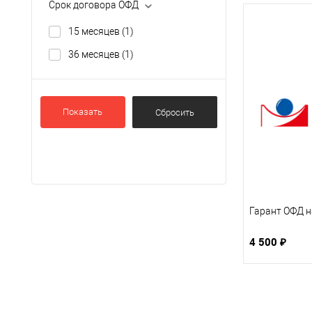
Срок договора ОФД
15 месяцев
(1)
36 месяцев
(1)
Показать
Гарант ОФД н
4 500 ₽