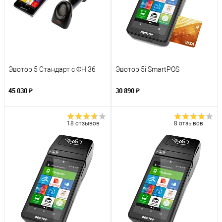
Эвотор 5 Стандарт с ФН 36
Эвотор 5i SmartPOS
45 030 ₽
30 890 ₽
18 отзывов
8 отзывов