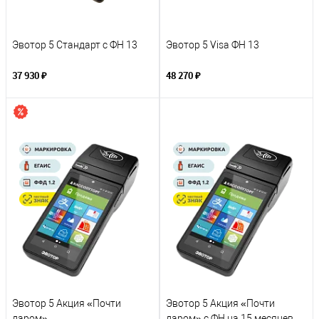
Эвотор 5 Стандарт с ФН 13
Эвотор 5 Visa ФН 13
37 930 ₽
48 270 ₽
Эвотор 5 Акция «Почти
Эвотор 5 Акция «Почти
даром»
даром» с ФН на 15 месяцев