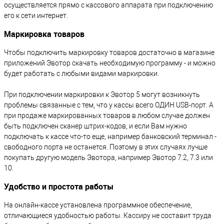
осуществляется прямо с кассового аппарата при подключению
его к сети интернет.
Маркировка товаров
Чтобы подключить маркировку товаров достаточно в магазине
приложений Эвотор скачать необходимую программу - и можно
будет работать с любыми видами маркировки.
При подключении маркировки к Эвотор 5 могут возникнуть
проблемы связанные с тем, что у кассы всего ОДИН USB-порт. А
при продаже маркированных товаров в любом случае должен
быть подключен сканер штрих-кодов, и если Вам нужно
подключать к кассе что-то еще, например банковский терминал -
свободного порта не останется. Поэтому в этих случаях лучше
покупать другую модель Эвотора, например Эвотор 7.2, 7.3 или
10.
Удобство и простота работы
На онлайн-кассе установлена программное обеспечение,
отличающиеся удобностью работы. Кассиру не составит труда