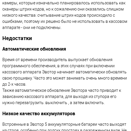
камеры, которые изначально планировалось использовать как
сканеры штрих-кодов, но к сожалению они оказались слишком
низкого качества: считывание штрих-кодов происходило с
ошибками, поэтому их решено было не использовать в кассовом
аппарате - они не подключены.
Недостатки
Автоматические обновления
Время от времени производитель выпускает обновления
программного обеспечения, в этих случаях при включении
кассового аппарата Эвотор начинает автоматически обновлять
свою прошивку. Часто это может занимать очень много времени
до 2-х часов.
Также автоматическое обновление Эвотора часто приводит к
зависанию кассового аппарата, для выходя из ступора его
нужно перезагрузить: выключить , а затем включить.
Низкое качество аккумуляторов
Встроенные в Эвотор 5 аккумуляторные батареи часто выходят
из строя, особенно при долгих простоях в разряженном виде. Не