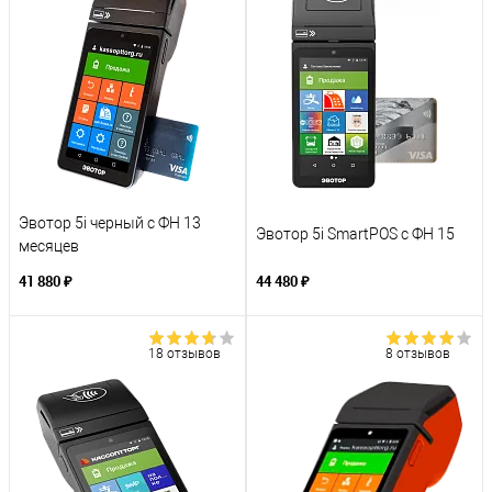
Эвотор 5i черный с ФН 13
Эвотор 5i SmartPOS с ФН 15
месяцев
41 880 ₽
44 480 ₽
18 отзывов
8 отзывов