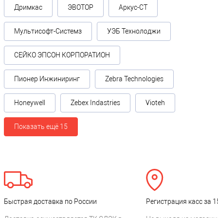
Дримкас
ЭВОТОР
Аркус-СТ
Мультисофт-Системз
УЭБ Технолоджи
СЕЙКО ЭПСОН КОРПОРАТИОН
Пионер Инжиниринг
Zebra Technologies
Honeywell
Zebex Indastries
Vioteh
Показать ещё 15
Быстрая доставка по России
Регистрация касс за 1