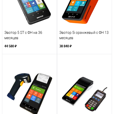
Эвотор 5 ST с ФН на 36
Эвотор 5i оранжевый с ФН 13
месяцев
месяцев
44 580 ₽
38 840 ₽