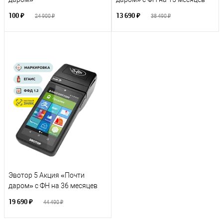
100 ₽
13 690 ₽
24 900 ₽
38 490 ₽
Эвотор 5 Акция «Почти
даром» с ФН на 36 месяцев
19 690 ₽
44 490 ₽