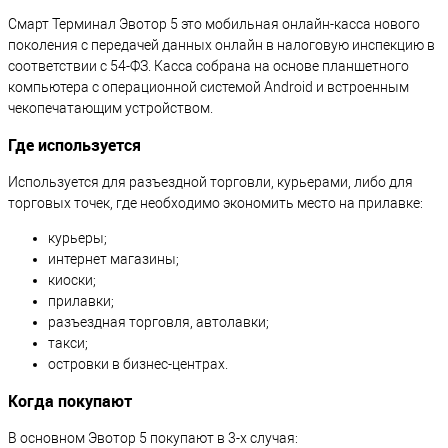
Смарт Терминал Эвотор 5 это мобильная онлайн-касса нового
поколения с передачей данных онлайн в налоговую инспекцию в
соответствии с 54-ФЗ. Касса собрана на основе планшетного
компьютера с операционной системой Android и встроенным
чекопечатающим устройством.
Где используется
Используется для разъездной торговли, курьерами, либо для
торговых точек, где необходимо экономить место на прилавке:
курьеры;
интернет магазины;
киоски;
прилавки;
разъездная торговля, автолавки;
такси;
островки в бизнес-центрах.
Когда покупают
В основном Эвотор 5 покупают в 3-х случая: