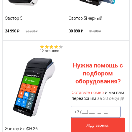
Эвотор 5 Visa
Эвотор 5
Эвотор 5i черный
24 990 ₽
30 890 ₽
26 900 ₽
31 890 ₽
12 отзывов
Нужна помощь с
подбором
оборудования?
Оставьте номер
и мы вам
перезвоним
за 30 секунд!
Жду звонка!
Эвотор 5 с ФН 36