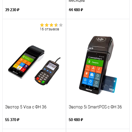
месяцев
39 230 ₽
44 480 ₽
16 отзывов
Эвотор 5 Visa с ФН 36
Эвотор 5i SmartPOS с ФН 36
55 370 ₽
50 480 ₽