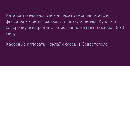
Каталог новых кассовых аппаратов - онлайн-касс и
фискальных регистраторов по низким ценам. Купить в
рассрочку или кредит с регистрацией в налоговой за 15-30
минут.
Кассовые аппараты - онлайн кассы в Севастополе