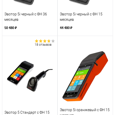
Эвотор 5i черный с ФН 36
Эвотор 5i черный с ФН 15
месяцев
месяцев
50 480 ₽
44 480 ₽
18 отзывов
Эвотор 5i оранжевый с ФН 15
Эвотор 5 Стандарт с ФН 15