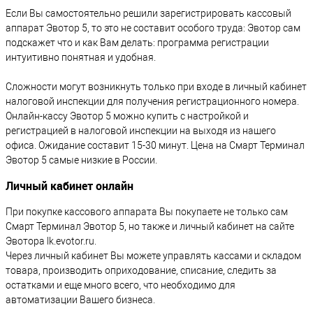
Если Вы самостоятельно решили зарегистрировать кассовый
аппарат Эвотор 5, то это не составит особого труда: Эвотор сам
подскажет что и как Вам делать: программа регистрации
интуитивно понятная и удобная.
Сложности могут возникнуть только при входе в личный кабинет
налоговой инспекции для получения регистрационного номера.
Онлайн-кассу Эвотор 5 можно купить с настройкой и
регистрацией в налоговой инспекции на выходя из нашего
офиса. Ожидание составит 15-30 минут. Цена на Смарт Терминал
Эвотор 5 самые низкие в России.
Личный кабинет онлайн
При покупке кассового аппарата Вы покупаете не только сам
Смарт Терминал Эвотор 5, но также и личный кабинет на сайте
Эвотора lk.evotor.ru.
Через личный кабинет Вы можете управлять кассами и складом
товара, производить оприходование, списание, следить за
остатками и еще много всего, что необходимо для
автоматизации Вашего бизнеса.