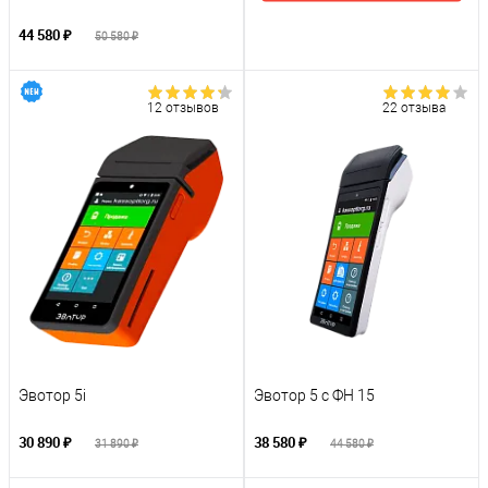
44 580 ₽
50 580 ₽
12 отзывов
22 отзыва
Эвотор 5i
Эвотор 5 с ФН 15
30 890 ₽
38 580 ₽
31 890 ₽
44 580 ₽