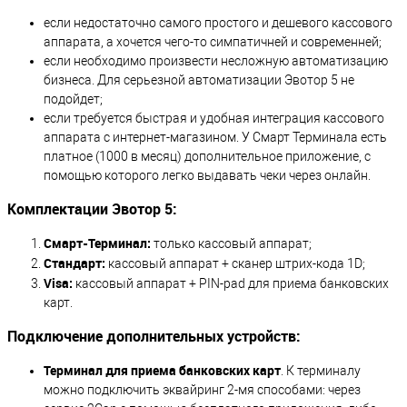
если недостаточно самого простого и дешевого кассового
аппарата, а хочется чего-то симпатичней и современней;
если необходимо произвести несложную автоматизацию
бизнеса. Для серьезной автоматизации Эвотор 5 не
подойдет;
если требуется быстрая и удобная интеграция кассового
аппарата с интернет-магазином. У Смарт Терминала есть
платное (1000 в месяц) дополнительное приложение, с
помощью которого легко выдавать чеки через онлайн.
Комплектации Эвотор 5:
Смарт-Терминал:
только кассовый аппарат;
Стандарт:
кассовый аппарат + сканер штрих-кода 1D;
Visa:
кассовый аппарат + PIN-pad для приема банковских
карт.
Подключение дополнительных устройств:
Терминал для приема банковских карт
. К терминалу
можно подключить эквайринг 2-мя способами: через