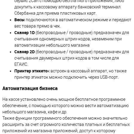
сервис 2Can с помощью бесплатного приложения, либо
докупить к кассовому аппарату банковский терминал
Сбербанка для приема пластиковых карт.
Весы
подключаются в автоматическом режиме и передают
вес товара прямо в чек.
Сканер 1D
(беспроводные / проводные) предназначен для
считывания одномерных штрих-кодов, незаменим при
автоматизации небольшого магазина
Сканер 2D
(беспроводные / проводные) предназначен для
считывания двумерных штрих-кодов в том числе для
ЕГАИС.
Принтер этикето
к встроен в кассовый аппарат, но также
принтер этикеток можно подключить через USB-порт.
Автоматизация бизнеса
На кассе установлено очень мощное бесплатное программное
обеспечение, с помощью которого можно вести автоматизацию
небольшого магазина, кафе и др.
Также функции программного обеспечения можно значительно
расширить за счет огромного количества платных и бесплатных
приложений из магазина приложений, доступ к которому