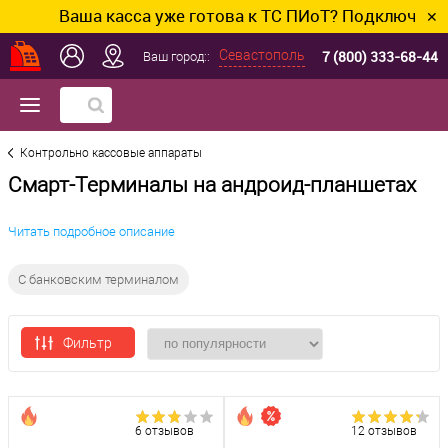
Ваша касса уже готова к ТС ПИоТ? Подключим и настро
✕
7 (800) 333-68-44
Севастополь
Ваш город::
Контрольно кассовые аппараты
Смарт-Терминалы на андроид-планшетах
Читать подробное описание
С банковским терминалом
Фильтр
6 отзывов
12 отзывов