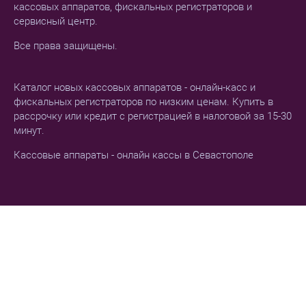
кассовых аппаратов, фискальных регистраторов и
сервисный центр.
Все права защищены.
Каталог новых кассовых аппаратов - онлайн-касс и
фискальных регистраторов по низким ценам. Купить в
рассрочку или кредит с регистрацией в налоговой за 15-30
минут.
Кассовые аппараты - онлайн кассы в Севастополе