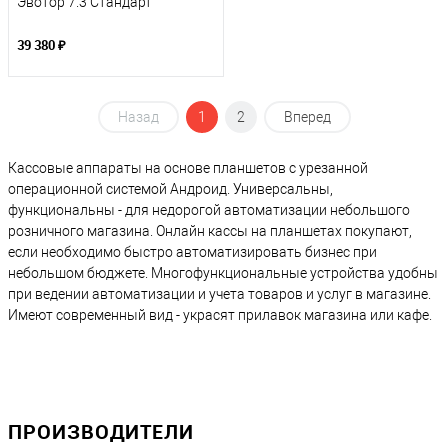
Эвотор 7.3 Стандарт
39 380 ₽
Назад
1
2
Вперед
Кассовые аппараты на основе планшетов с урезанной
операционной системой Андроид. Универсальны,
функциональны - для недорогой автоматизации небольшого
розничного магазина. Онлайн кассы на планшетах покупают,
если необходимо быстро автоматизировать бизнес при
небольшом бюджете. Многофункциональные устройства удобны
при ведении автоматизации и учета товаров и услуг в магазине.
Имеют современный вид - украсят прилавок магазина или кафе.
ПРОИЗВОДИТЕЛИ