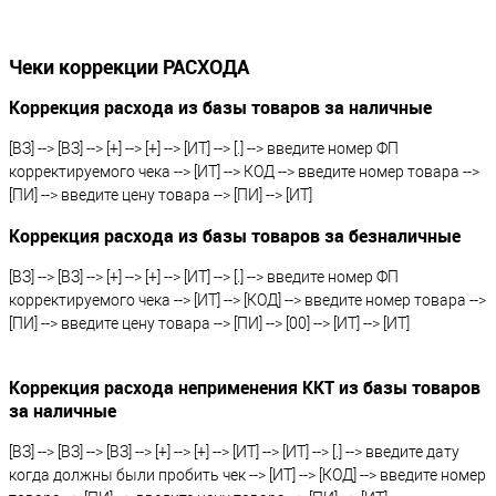
Чеки коррекции РАСХОДА
Коррекция расхода из базы товаров за наличные
[ВЗ] --> [ВЗ] --> [+] --> [+] --> [ИТ] --> [.] --> введите номер ФП
корректируемого чека --> [ИТ] --> КОД --> введите номер товара -->
[ПИ] --> введите цену товара --> [ПИ] --> [ИТ]
Коррекция расхода из базы товаров за безналичные
[ВЗ] --> [ВЗ] --> [+] --> [+] --> [ИТ] --> [.] --> введите номер ФП
корректируемого чека --> [ИТ] --> [КОД] --> введите номер товара -->
[ПИ] --> введите цену товара --> [ПИ] --> [00] --> [ИТ] --> [ИТ]
Коррекция расхода неприменения ККТ из базы товаров
за наличные
[ВЗ] --> [ВЗ] --> [ВЗ] --> [+] --> [+] --> [ИТ] --> [ИТ] --> [.] --> введите дату
когда должны были пробить чек --> [ИТ] --> [КОД] --> введите номер