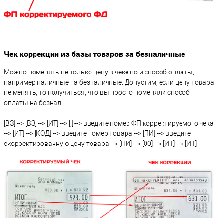
Чек коррекции из базы товаров за безналичные
Можно поменять не только цену в чеке но и способ оплаты,
например наличные на безналичные. Допустим, если цену товара
не менять, то получиться, что вы просто поменяли способ
оплаты на безнал
[ВЗ] --> [ВЗ] --> [ИТ] --> [.] --> введите номер ФП корректируемого чека
--> [ИТ] --> [КОД] --> введите номер товара --> [ПИ] --> введите
скорректированную цену товара --> [ПИ] --> [00] --> [ИТ] --> [ИТ]