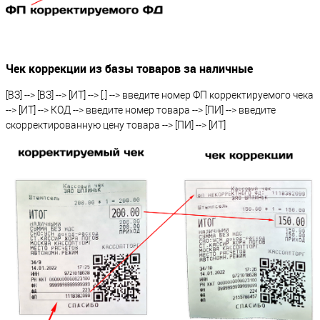
Чек коррекции из базы товаров за наличные
[ВЗ] --> [ВЗ] --> [ИТ] --> [.] --> введите номер ФП корректируемого чека
--> [ИТ] --> КОД --> введите номер товара --> [ПИ] --> введите
скорректированную цену товара --> [ПИ] --> [ИТ]