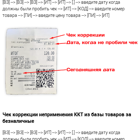
[ВЗ] --> [ВЗ] --> [ВЗ] --> [ИТ] --> [ИТ] --> [.] --> введите дату когда
должны были пробить чек --> [ИТ] --> [КОД] --> введите номер
товара --> [ПИ] --> введите цену товара --> [ПИ] --> [ИТ]
Чек коррекции неприменения ККТ из базы товаров за
безналичные
[ВЗ] --> [ВЗ] --> [ВЗ] --> [ИТ] --> [ИТ] --> [.] --> введите дату когда
должны были пробить чек --> [ИТ] --> [КОД] --> введите номер