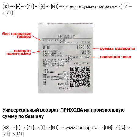
[ВЗ] --> [+] --> [ИТ] --> [+] --> [ИТ] --> введите сумму возврата --> [ПИ] --
> [ИТ]
Универсальный возврат ПРИХОДА на произвольную
сумму по безналу
[ВЗ] --> [+] --> [ИТ] --> [+] --> [ИТ] --> сумма возврата --> [ПИ] --> [00] -->
[ИТ] --> [ИТ]