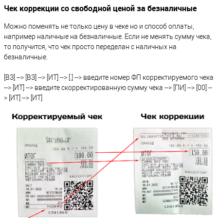
Чек коррекции со свободной ценой за безналичные
Можно поменять не только цену в чеке но и способ оплаты,
например наличные на безналичные. Если не менять сумму чека,
то получится, что чек просто переделан с наличных на
безналичные.
[ВЗ] --> [ВЗ] --> [ИТ] --> [.] --> введите номер ФП корректируемого чека
--> [ИТ] --> введите скорректированную сумму чека --> [ПИ] --> [00] --
> [ИТ] --> [ИТ]