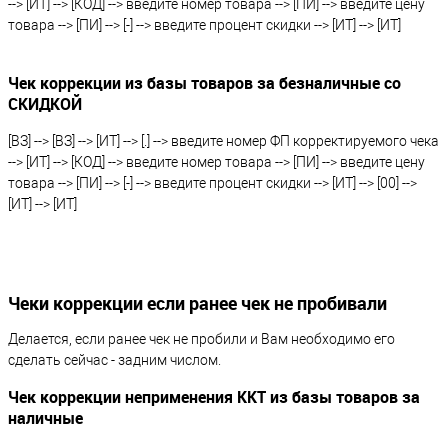
--> [ИТ] --> [КОД] --> введите номер товара --> [ПИ] --> введите цену
товара --> [ПИ] --> [-] --> введите процент скидки --> [ИТ] --> [ИТ]
Чек коррекции из базы товаров за безналичные со
СКИДКОЙ
[ВЗ] --> [ВЗ] --> [ИТ] --> [.] --> введите номер ФП корректируемого чека
--> [ИТ] --> [КОД] --> введите номер товара --> [ПИ] --> введите цену
товара --> [ПИ] --> [-] --> введите процент скидки --> [ИТ] --> [00] -->
[ИТ] --> [ИТ]
Чеки коррекции если ранее чек не пробивали
Делается, если ранее чек не пробили и Вам необходимо его
сделать сейчас - задним числом.
Чек коррекции неприменения ККТ из базы товаров за
наличные