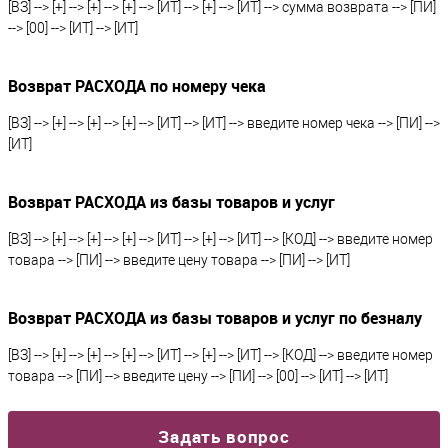
[ВЗ] --> [+] --> [+] --> [+] --> [ИТ] --> [+] --> [ИТ] --> сумма возврата --> [ПИ]
--> [00] --> [ИТ] --> [ИТ]
Возврат РАСХОДА по номеру чека
[ВЗ] --> [+] --> [+] --> [+] --> [ИТ] --> [ИТ] --> введите номер чека --> [ПИ] -->
[ИТ]
Возврат РАСХОДА из базы товаров и услуг
[ВЗ] --> [+] --> [+] --> [+] --> [ИТ] --> [+] --> [ИТ] --> [КОД] --> введите номер
товара --> [ПИ] --> введите цену товара --> [ПИ] --> [ИТ]
Возврат РАСХОДА из базы товаров и услуг по безналу
[ВЗ] --> [+] --> [+] --> [+] --> [ИТ] --> [+] --> [ИТ] --> [КОД] --> введите номер
товара --> [ПИ] --> введите цену --> [ПИ] --> [00] --> [ИТ] --> [ИТ]
Задать вопрос