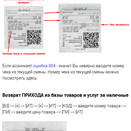
Если возникает
ошибка 904
- значит Вы неверно вводите номер
чека из текущей смены. Номер чека из текущей смены можно
посмотреть здесь:
Возврат ПРИХОДА из базы товаров и услуг за наличные
[ВЗ] --> [+] --> [ИТ] --> [+] --> [ИТ] --> [КОД] --> введите номер товара -->
[ПИ] --> введите цену товара --> [ПИ] --> [ИТ]