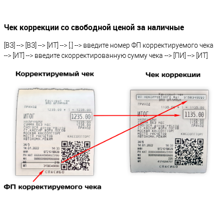
Чек коррекции со свободной ценой за наличные
[ВЗ] --> [ВЗ] --> [ИТ] --> [.] --> введите номер ФП корректируемого чека
--> [ИТ] --> введите скорректированную сумму чека --> [ПИ] --> [ИТ]