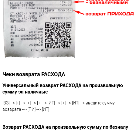
Чеки возврата РАСХОДА
Универсальный возврат РАСХОДА на произвольную
сумму за наличные
[ВЗ] --> [+] --> [+] --> [+] --> [ИТ] --> [+] --> [ИТ] --> введите сумму
возврата --> [ПИ] --> [ИТ]
Возврат РАСХОДА на произвольную сумму по безналу