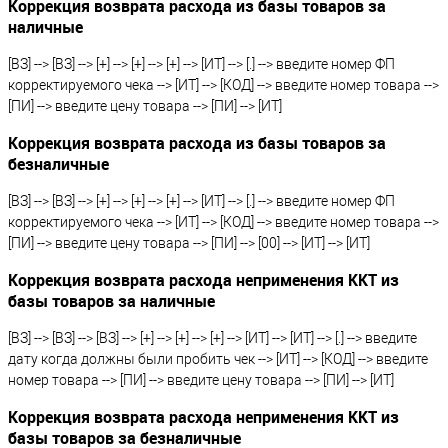
Коррекция возврата расхода из базы товаров за
наличные
[ВЗ] --> [ВЗ] --> [+] --> [+] --> [+] --> [ИТ] --> [.] --> введите номер ФП
корректируемого чека --> [ИТ] --> [КОД] --> введите номер товара -->
[ПИ] --> введите цену товара --> [ПИ] --> [ИТ]
Коррекция возврата расхода из базы товаров за
безналичные
[ВЗ] --> [ВЗ] --> [+] --> [+] --> [+] --> [ИТ] --> [.] --> введите номер ФП
корректируемого чека --> [ИТ] --> [КОД] --> введите номер товара -->
[ПИ] --> введите цену товара --> [ПИ] --> [00] --> [ИТ] --> [ИТ]
Коррекция возврата расхода неприменения ККТ из
базы товаров за наличные
[ВЗ] --> [ВЗ] --> [ВЗ] --> [+] --> [+] --> [+] --> [ИТ] --> [ИТ] --> [.] --> введите
дату когда должны были пробить чек --> [ИТ] --> [КОД] --> введите
номер товара --> [ПИ] --> введите цену товара --> [ПИ] --> [ИТ]
Коррекция возврата расхода неприменения ККТ из
базы товаров за безналичные