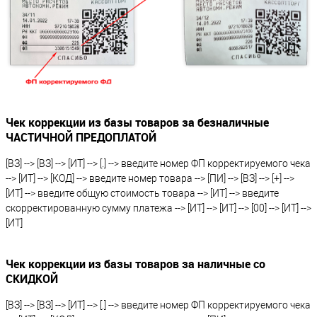
Чек коррекции из базы товаров за безналичные
ЧАСТИЧНОЙ ПРЕДОПЛАТОЙ
[ВЗ] --> [ВЗ] --> [ИТ] --> [.] --> введите номер ФП корректируемого чека
--> [ИТ] --> [КОД] --> введите номер товара --> [ПИ] --> [ВЗ] --> [+] -->
[ИТ] --> введите общую стоимость товара --> [ИТ] --> введите
скорректированную сумму платежа --> [ИТ] --> [ИТ] --> [00] --> [ИТ] -->
[ИТ]
Чек коррекции из базы товаров за наличные со
СКИДКОЙ
[ВЗ] --> [ВЗ] --> [ИТ] --> [.] --> введите номер ФП корректируемого чека