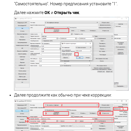
"Самостоятельно". Номер предписания установите "1".
ОК
Открыть чек
Далее нажмите
и
.
Далее продолжите как обычно при чеке коррекции: