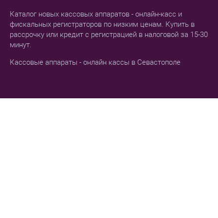
Каталог новых кассовых аппаратов - онлайн-касс и
фискальных регистраторов по низким ценам. Купить в
рассрочку или кредит с регистрацией в налоговой за 15-30
минут.
Кассовые аппараты - онлайн кассы в Севастополе