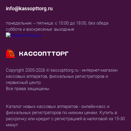
info@kassopttorg.ru
понедельник – пятница: с 10:00 до 18:00, без обеда
суббота и воскресенье: выходные
Copyright 2005-2026 © kassopttorg.ru - интернет-магазин
кассовых аппаратов, фискальных регистраторов и
сервисный центр.
Все права защищены.
Каталог новых кассовых аппаратов - онлайн-касс и
фискальных регистраторов по низким ценам. Купить в
рассрочку или кредит с регистрацией в налоговой за 15-30
минут.