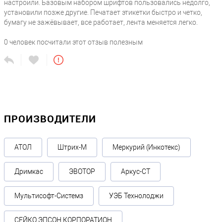
настроили. Базовым набором шрифтов пользовались недолго,
установили позже другие. Печатает этикетки быстро и четко,
бумагу не зажёвывает, все работает, лента меняется легко.
0
человек посчитали этот отзыв полезным
ПРОИЗВОДИТЕЛИ
АТОЛ
Штрих-М
Меркурий (Инкотекс)
Дримкас
ЭВОТОР
Аркус-СТ
Мультисофт-Системз
УЭБ Технолоджи
СЕЙКО ЭПСОН КОРПОРАТИОН