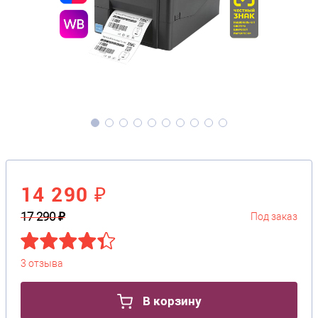
14 290 ₽
17 290 ₽
Под заказ
3 отзыва
В корзину