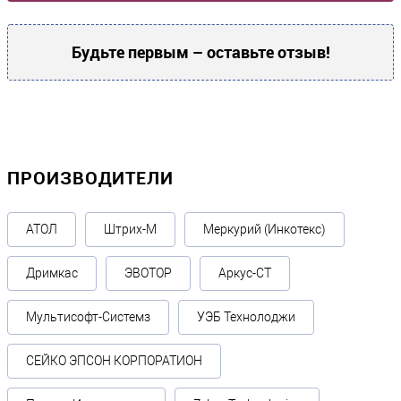
Будьте первым – оставьте отзыв!
ПРОИЗВОДИТЕЛИ
АТОЛ
Штрих-М
Меркурий (Инкотекс)
Дримкас
ЭВОТОР
Аркус-СТ
Мультисофт-Системз
УЭБ Технолоджи
СЕЙКО ЭПСОН КОРПОРАТИОН