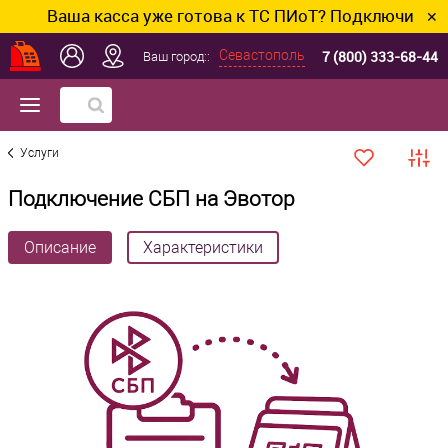
Ваша касса уже готова к ТС ПИоТ? Подключим и нас
✕
7 (800) 333-68-44
Севастополь
Ваш город::
Услуги
Подключение СБП на Эвотор
Описание
Характеристики