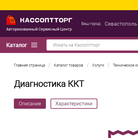
Севастополь
Ваш город::
Авторизованный Сервисный Центр
Каталог
/
/
/
Главная страница
Каталог товаров
Услуги
Техническое 
Диагностика ККТ
Описание
Характеристики