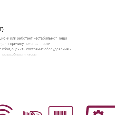
Т)
ошибки или работает нестабильно? Наши
делят причину неисправности.
 сбои, оценить состояние оборудования и
тоспособности кассы.
инг, весы и т.д.).