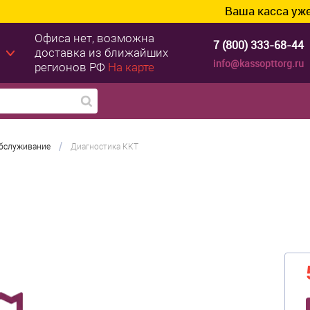
Ваша касса уже готова к 
Офиса нет, возможна
7 (800) 333-68-44
доставка из ближайших
info@kassopttorg.ru
регионов РФ
На карте
/
обслуживание
Диагностика ККТ