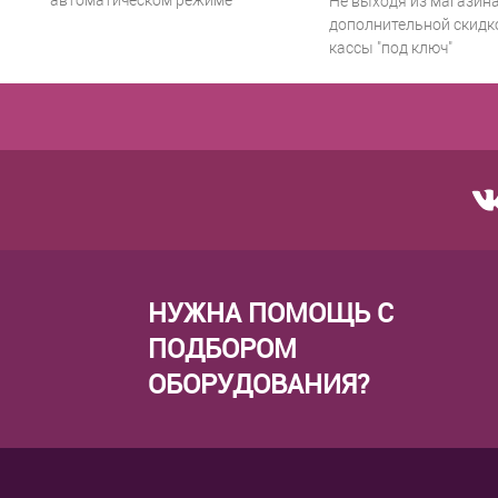
автоматическом режиме
Не выходя из магазина
дополнительной скидко
кассы "под ключ"
НУЖНА ПОМОЩЬ С
ПОДБОРОМ
ОБОРУДОВАНИЯ?