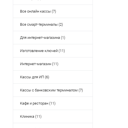
Все онлайн кассы (7)
Все смарт-терминалы (2)
Для интернет-магазина (1)
Изготовление ключей (11)
Интернет-магазин (11)
Кассы для ИП (6)
Кассы с банковским терминалом (7)
Кафе и ресторан (11)
Клиника (11)