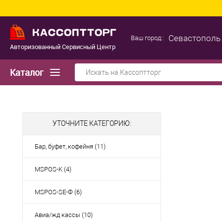
Севастополь
Ваш город::
Авторизованный Сервисный Центр
Каталог
УТОЧНИТЕ КАТЕГОРИЮ:
Бар, буфет, кофейня (11)
MSPOS-K (4)
MSPOS-SE-Ф (6)
Авиа/жд кассы (10)