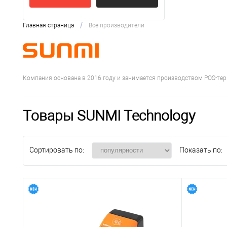
/
Главная страница
Все производители
Компания основана в 2016 году и занимается производством POS-тер
Товары SUNMI Technology
Сортировать по:
Показать по: