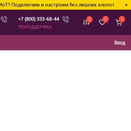
лючим и настроим без лишних хлопот.
✕
+7 (800) 333-68-44
0
0
0
ТЕХПОДДЕРЖКА
Вход