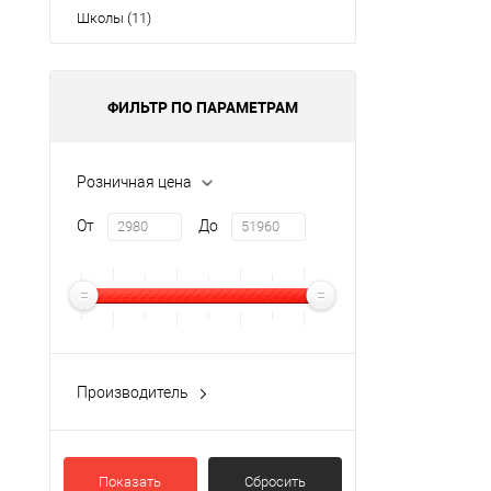
Школы (11)
ФИЛЬТР ПО ПАРАМЕТРАМ
Розничная цена
От
До
Производитель
SUNMI Technology
(26)
Показать
Сбросить