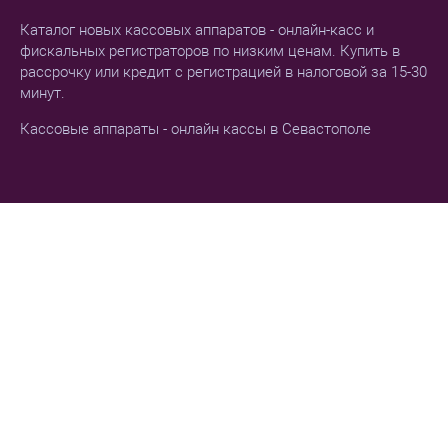
Каталог новых кассовых аппаратов - онлайн-касс и
фискальных регистраторов по низким ценам. Купить в
рассрочку или кредит с регистрацией в налоговой за 15-30
минут.
Кассовые аппараты - онлайн кассы в Севастополе