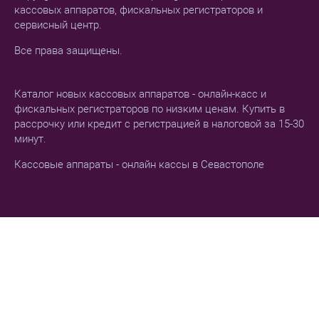
кассовых аппаратов, фискальных регистраторов и
сервисный центр.
Все права защищены.
Каталог новых кассовых аппаратов - онлайн-касс и
фискальных регистраторов по низким ценам. Купить в
рассрочку или кредит с регистрацией в налоговой за 15-30
минут.
Кассовые аппараты - онлайн кассы в Севастополе