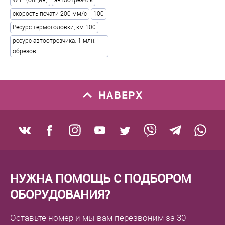
WiFi (опция)
автоотрезчик
скорость печати 200 мм/с
100
Ресурс термоголовки, км 100
ресурс автоотрезчика: 1 млн.
обрезов
НАВЕРХ
НУЖНА ПОМОЩЬ С ПОДБОРОМ
ОБОРУДОВАНИЯ?
Оставьте номер
и мы вам перезвоним
за 30