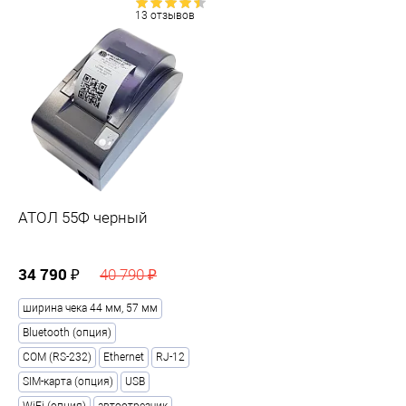
13 отзывов
АТОЛ 55Ф черный
34 790 ₽
40 790 ₽
ширина чека 44 мм, 57 мм
Bluetooth (опция)
COM (RS-232)
Ethernet
RJ-12
SIM-карта (опция)
USB