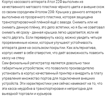
Корпус кассового аппарата Атол 22Ф выполнен из
качественного матового пластика чёрного цвета и внешне схож
со своим сородичем Атолом 20Ф. Крышка у данного аппарата
выполнена из прозрачного пластика, которая защищена
транспортировочной плёнкой ещё с завода. Снимать или не
снимать данную плёнку, это дело эстетики, но я бы не советовал
снимать её сразу - данная крышка легко царапается, если её
часто дёргать. Если перевернуть кассу, можно увидеть четыре
прорезиненные ножки, которые улучшают устойчивость
аппарата даже на скользком покрытии. Как альтернатива,
корпус имеет в себе отверстия, что даёт возможность повесить
кассу на стену.
Сам фискальный регистратор является довольно таки
габаритным устройством, что позволило производителю
установить в корпус качественный принтер и внедрить в плату
управления множество портов для подключения внешних
устройств. Эти характеристики уже сейчас намекают на то, что
эта касса неудобна в транспортировке и непригодна для
выездной торговли и курьеров.