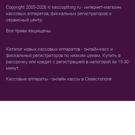
Copyright 2005-2026 © kassopttorg.ru - интернет-магазин
кассовых аппаратов, фискальных регистраторов и
сервисный центр.
Все права защищены.
Каталог новых кассовых аппаратов - онлайн-касс и
фискальных регистраторов по низким ценам. Купить в
рассрочку или кредит с регистрацией в налоговой за 15-30
минут.
Кассовые аппараты - онлайн кассы в Севастополе