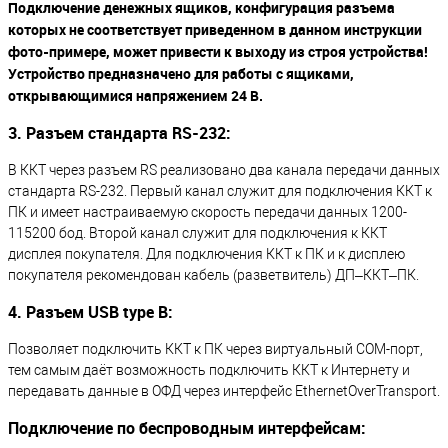
Подключение денежных ящиков, конфигурация разъема
которых не соответствует приведенном в данном инструкции
фото-примере, может привести к выходу из строя устройства!
Устройство предназначено для работы с ящиками,
открывающимися напряжением 24 В.
3. Разъем стандарта RS-232:
В ККТ через разъем RS реализовано два канала передачи данных
стандарта RS-232. Первый канал служит для подключения ККТ к
ПК и имеет настраиваемую скорость передачи данных 1200-
115200 бод. Второй канал служит для подключения к ККТ
дисплея покупателя. Для подключения ККТ к ПК и к дисплею
покупателя рекомендован кабель (разветвитель) ДП–ККТ–ПК.
4. Разъем USB type B:
Позволяет подключить ККТ к ПК через виртуальный COM-порт,
тем самым даёт возможность подключить ККТ к Интернету и
передавать данные в ОФД через интерфейс EthernetOverTransport.
Подключение по беспроводным интерфейсам: