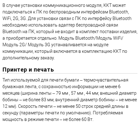
В случае установки коммуникационного модуля, ККТ может
подключаться к ПК по беспроводным интерфейсам Bluetooth,
WiFi, 2G, 3G. Для установки связи с ПК по интерфейсу Bluetooth
необходимо использовать адаптер беспроводной связи
Bluetooth на ПК, который не входит в комплект поставки изделия,
а приобретается отдельно. Модуль Bluetooth/Модуль WiFi/
Модуль 2G/ Модуль 3G устанавливается на модуле
коммуникации, который включается в комплектацию ККТ по
дополнительному заказу.
Принтер и печать
Тип используемой для печати бумаги – термочувствительная
бумажная лента, с сохранностью информации не менее 6
месяцев (ширина ленты – 79 мм , 57 мм , 44 мм; внешний диаметр
бобины – не более 83 мм; внутренний диаметр бобины – не менее
12 мм). Скорость печати – не менее 50 строк средней длины в
секунду (параметры печати по умолчанию). Потребляемая
мощность в режиме печати – не более 60 Вт.