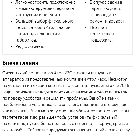
Легко настроить подключение
В случае сдачи в
к компьютеру если следовать
гарантию долго
инструкции и не тупить.
производится
Большой выбор фискальных
ремонт и возврат.
регистраторов Атол разной
Платная
производительности и
техническая
габаритов.
поддержка.
Редко ломается.
Впечатления
Фискальный регистратор Атол 22Ф это один из лучших
аппаратов из представленных компанией Атол касс. Несмотря
на устаревший дизайн корпуса, который выпускается аж с 2016
года, производитель учёл основные замечания своих клиентов
по поводу удобства и решил эти проблемы. Одной из таких
проблем была установка фискального накопителя в кассу. Так
как все кассы Атол маркируются пломбами, сорвав которые вы
теряете гарантию, раньше чтобы установить фискальный
накопитель, нужно было полностью вскрывать корпус, срывая
эти пломбы. Сейчас же предусмотрен специальный лючок внизу