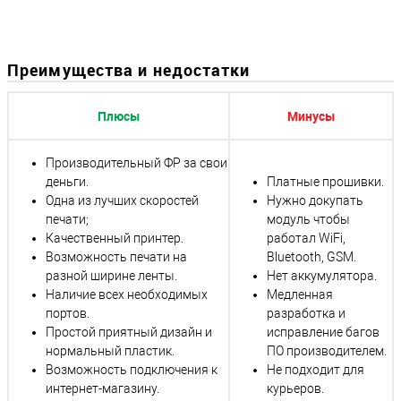
Преимущества и недостатки
Плюсы
Минусы
Производительный ФР за свои
деньги.
Платные прошивки.
Одна из лучших скоростей
Нужно докупать
печати;
модуль чтобы
Качественный принтер.
работал WiFi,
Возможность печати на
Bluetooth, GSM.
разной ширине ленты.
Нет аккумулятора.
Наличие всех необходимых
Медленная
портов.
разработка и
Простой приятный дизайн и
исправление багов
нормальный пластик.
ПО производителем.
Возможность подключения к
Не подходит для
интернет-магазину.
курьеров.