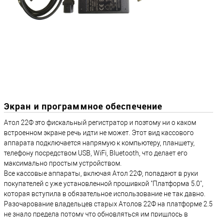
Экран и программное обеспечение
Атол 22Ф это фискальный регистратор и поэтому ни о каком
встроенном экране речь идти не может. Этот вид кассового
аппарата подключается напрямую к компьютеру, планшету,
телефону посредством USB, WiFi, Bluetooth, что делает его
максимально простым устройством.
Все кассовые аппараты, включая Атол 22Ф, попадают в руки
покупателей с уже установленной прошивкой "Платформа 5.0",
которая вступила в обязательное использование не так давно.
Разочарование владельцев старых Атолов 22Ф на платформе 2.5
не знало предела потому что обновляться им пришлось в