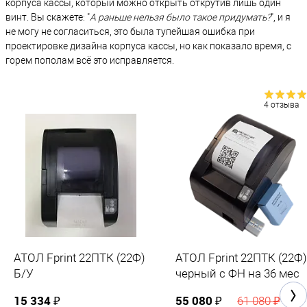
корпуса кассы, который можно открыть открутив лишь один
винт. Вы скажете: "
А раньше нельзя было такое придумать?
", и я
не могу не согласиться, это была тупейшая ошибка при
проектировке дизайна корпуса кассы, но как показало время, с
горем пополам всё это исправляется.
4 отзыва
АТОЛ Fprint 22ПТК (22Ф)
АТОЛ Fprint 22ПТК (22Ф)
Б/У
черный с ФН на 36 мес
15 334 ₽
55 080 ₽
61 080 ₽