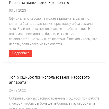
Касса не включается: что делать
03.01.2023
Официально кассир не может принимать деньги от
клиента без проведения их через кассу и без выдачи
чека. Если техника не включается – работа стоит. Но
нажимать все кнопки, бить или пытаться
самостоятельно чинить ее не стоит. Рассказываем, что
делать, если касса не включается.
Подробнее
Топ-5 ошибок при использовании кассового
аппарата
24.12.2022
Собрали 5 самых распространенных ошибок при работе
с кассой, чтобы вы больше не боялись налоговой и не
сажали аккумулятор.