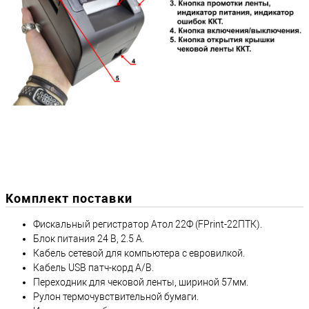
Комплект поставки
Фискальный регистратор Атол 22Ф (FPrint-22ПТК).
Блок питания 24 В, 2.5 А.
Кабель сетевой для компьютера с евровилкой.
Кабель USB патч-корд A/B.
Переходник для чековой ленты, шириной 57мм.
Рулон термочувствительной бумаги.