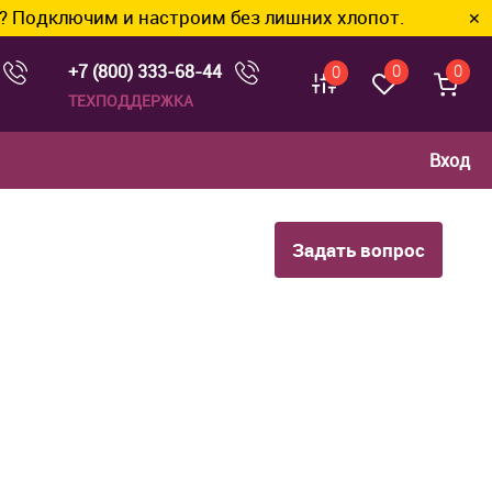
чим и настроим без лишних хлопот.
✕
+7 (800) 333-68-44
0
0
0
ТЕХПОДДЕРЖКА
Вход
Задать вопрос